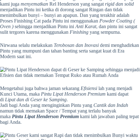
kami juga
menyematkan
Rel Henderson yang sangat
rigid dan solid
menjadikan Pintu ini ketika di dorong sangat Ringan dan tidak
menimbulkan bunyi – bunyi an apapun. Dan yang terakhir adalah
Proses Finishing Cat pada Pintu ini menggunakan
Powder Coating
(
Oven )
sehingga menjadikan Pintu ini
Anti Karat
, dan pintu ini sangat
sulit tergores karena menggunakan
Finishing
yang sempurna.
Nirwana selalu melakukan
Terobosan dan Inovasi
demi menghadirkan
Pintu yang mumpuni dan tahan banting serta sangat kuat di Era
Modern saat ini.
Mengetahui juga bahwa jaman sekarang
Efisiensi
lah yang menjadi
Kunci Utama, maka
Pintu Lipat Henderson Premium
kami dapat
di
Lipat dan di Geser ke Samping
.
Jadi bagi Anda yang menginginkan Pintu yang
Cantik dan Indah
namun tidak memakan Space / Tempat yang terlalu banyak
maka
Pintu Lipat Henderson Premium
kami lah jawaban paling tepat
bagi Anda.