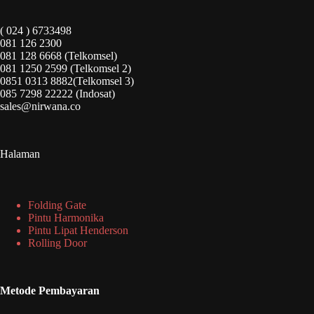
( 024 ) 6733498
081 126 2300
081 128 6668 (Telkomsel)
081 1250 2599 (Telkomsel 2)
0851 0313 8882(Telkomsel 3)
085 7298 22222 (Indosat)
sales@nirwana.co
Halaman
Folding Gate
Pintu Harmonika
Pintu Lipat Henderson
Rolling Door
Metode Pembayaran