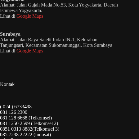
Alamat: Jalan Gajah Mada No.53, Kota Yogyakarta, Daerah
Istimewa Yogyakarta.
Lihat di
Google Maps
Surabaya
Alamat: Jalan Raya Satelit Indah IN-1, Kelurahan
Tanjungsari, Kecamatan Sukomanunggal, Kota Surabaya
Lihat di
Google Maps
Kontak
( 024 ) 6733498
081 126 2300
081 128 6668 (Telkomsel)
081 1250 2599 (Telkomsel 2)
0851 0313 8882(Telkomsel 3)
085 7298 22222 (Indosat)