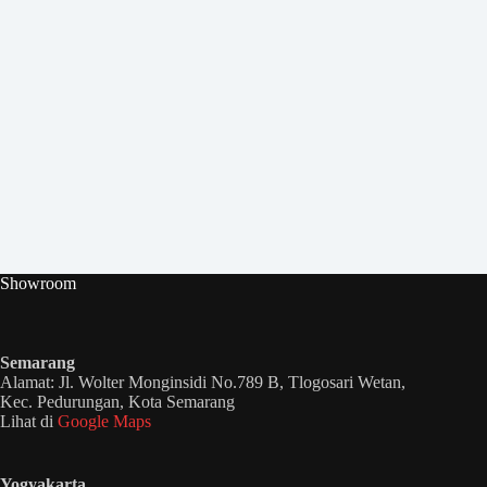
Showroom
Semarang
Alamat: Jl. Wolter Monginsidi No.789 B, Tlogosari Wetan,
Kec. Pedurungan, Kota Semarang
Lihat di
Google Maps
Yogyakarta