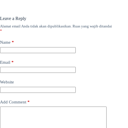
Leave a Reply
Alamat email Anda tidak akan dipublikasikan.
Ruas yang wajib ditandai
*
Name
*
Email
*
Website
Add Comment
*