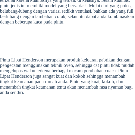
terkenal karena kualitasnya yang terbaik di kelasnya. Selain kualitas,
pintu jenis ini memiliki model yang bervariasi. Mulai dari yang polos,
belubang-lubang dengan variasi sedikit ventilasi, bahkan ada yang full
berlubang dengan tambahan corak, selain itu dapat anda kombinasikan
dengan beberapa kaca pada pintu.
Pintu Lipat Henderson merupakan produk keluaran pabrikan dengan
pengecatan menggunakan teknik oven, sehingga cat pintu tidak mudah
mengelupas walau terkena berbagai macam perubahan cuaca. Pintu
Lipat Henderson juga sangat kuat dan kokoh sehingga menambah
tingkat keamanan pada rumah anda. Pintu yang kuat, kokoh, dan
menambah tingkat keamanan tentu akan menambah rasa nyaman bagi
anda sendiri.