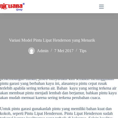
Skip
to
content
Variasi Model Pintu Lipat Henderson yang Menarik
Admin
7 Mei 2017
Tips
Pintu garasi rumah tidak selalu terbuat dari bahan kayu. Seiring
perkembangan zaman, justru masyarakat kini semakin meninggalkan
pintu garasi yang berbahan kayu ini, alasannya pintu cepat rusak
terlebih apabila sering terkena air. Bahan kayu yang sering terkena air
akan membuat pintu menjadi lembab dan berjamur, bahkan pintu kayu
akan mudah memuai karena sering terkena perubahan cuaca.
Untuk pintu garasi gunakanlah pintu yang memiliki bahan kuat dan
kokoh, seperti Pintu Lipat Henderson. Pintu Lipat Henderson sudah