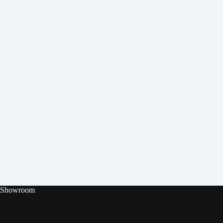
Showroom