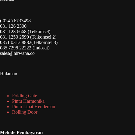
( 024 ) 6733498
081 126 2300
081 128 6668 (Telkomsel)
081 1250 2599 (Telkomsel 2)
0851 0313 8882(Telkomsel 3)
085 7298 22222 (Indosat)
sales@nirwana.co
Halaman
Folding Gate
Pintu Harmonika
Pintu Lipat Henderson
Rolling Door
Metode Pembayaran