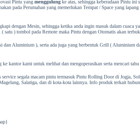
ovasi Pintu yang
menggulung
ke atas, sehingga keberadaan Pintu ini
 digunakan pada Perumahan yang memerlukan Tempat / Space yang lap
engkapi dengan Mesin, sehingga ketika anda ingin masuk dalam cuaca y
satu ) tombol pada Remote maka Pintu dengan Otomatis akan terbuka
i dan Aluminium ), serta ada juga yang berbentuk Grill ( Aluminium dan
 ke kantor kami untuk melihat dan mengoperasikan serta mencari tahu 
ervice segala macam pintu termasuk Pintu Rolling Door di Jogja, Sol
gelang, Salatiga, dan di kota-kota lainnya. Info produk terkait hubun
map}