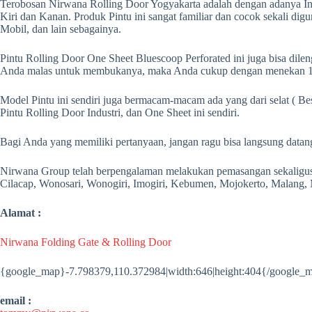
Terobosan Nirwana Rolling Door Yogyakarta adalah dengan adanya In
Kiri dan Kanan. Produk Pintu ini sangat familiar dan cocok sekali
Mobil, dan lain sebagainya.
Pintu Rolling Door One Sheet Bluescoop Perforated ini juga bisa dil
Anda malas untuk membukanya, maka Anda cukup dengan menekan 1 ( 
Model Pintu ini sendiri juga bermacam-macam ada yang dari selat ( Bes
Pintu Rolling Door Industri, dan One Sheet ini sendiri.
Bagi Anda yang memiliki pertanyaan, jangan ragu bisa langsung datang
Nirwana Group telah berpengalaman melakukan pemasangan sekaligus s
Cilacap, Wonosari, Wonogiri, Imogiri, Kebumen, Mojokerto, Malang, Ma
Alamat :
Nirwana Folding Gate & Rolling Door
{google_map}-7.798379,110.372984|width:646|height:404{/google_
email :