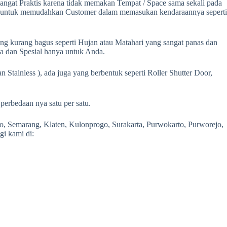
 sangat Praktis karena tidak memakan Tempat / Space sama sekali pada
ang untuk memudahkan Customer dalam memasukan kendaraannya seperti
ang kurang bagus seperti Hujan atau Matahari yang sangat panas dan
 dan Spesial hanya untuk Anda.
 Stainless ), ada juga yang berbentuk seperti Roller Shutter Door,
perbedaan nya satu per satu.
o, Semarang, Klaten, Kulonprogo, Surakarta, Purwokarto, Purworejo,
gi kami di: