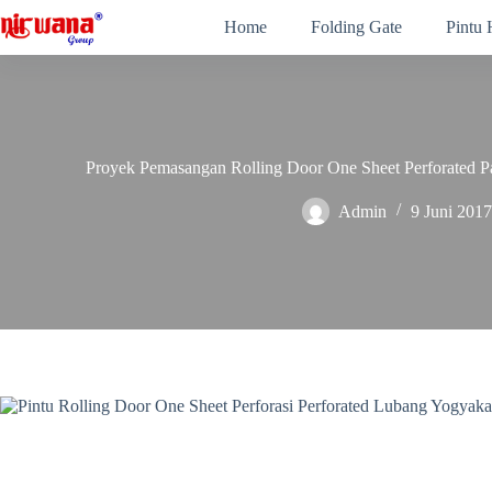
Skip
Home
Folding Gate
Pintu
to
content
Proyek Pemasangan Rolling Door One Sheet Perforated 
Admin
9 Juni 2017