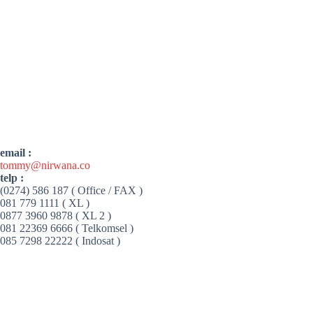
email :
tommy@nirwana.co
telp :
(0274) 586 187 ( Office / FAX )
081 779 1111 ( XL )
0877 3960 9878 ( XL 2 )
081 22369 6666 ( Telkomsel )
085 7298 22222 ( Indosat )