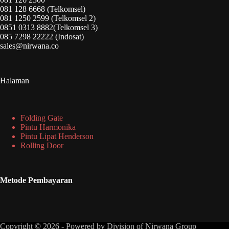
081 128 6668 (Telkomsel)
081 1250 2599 (Telkomsel 2)
0851 0313 8882(Telkomsel 3)
085 7298 22222 (Indosat)
sales@nirwana.co
Halaman
Folding Gate
Pintu Harmonika
Pintu Lipat Henderson
Rolling Door
Metode Pembayaran
Copyright © 2026 - Powered by
Division of Nirwana Group