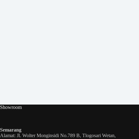
Showroom
Semarang
Alamat: Jl. Wolter Monginsidi No.789 B, Tlogosari Wetan,