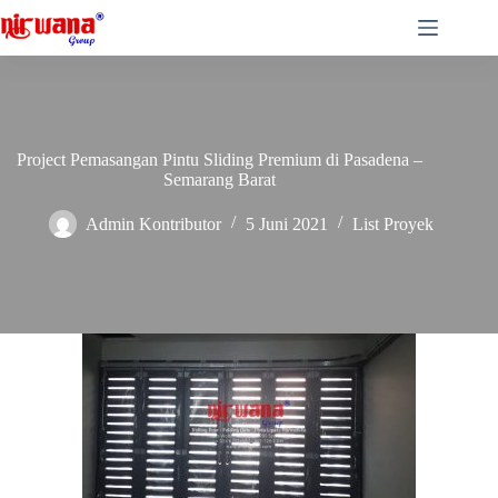
Skip
to
content
Project Pemasangan Pintu Sliding Premium di Pasadena –
Semarang Barat
Admin Kontributor
5 Juni 2021
List Proyek