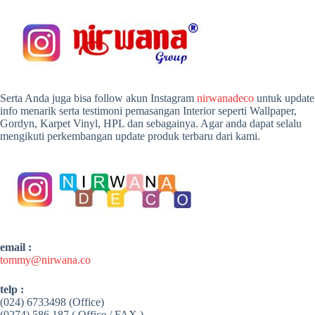
Serta Anda juga bisa follow akun Instagram
nirwanadeco
untuk update
info menarik serta testimoni pemasangan Interior seperti Wallpaper,
Gordyn, Karpet Vinyl, HPL dan sebagainya. Agar anda dapat selalu
mengikuti perkembangan update produk terbaru dari kami.
email :
tommy@nirwana.co
telp :
(024) 6733498 (Office)
(0274) 586 187 ( Office / FAX )