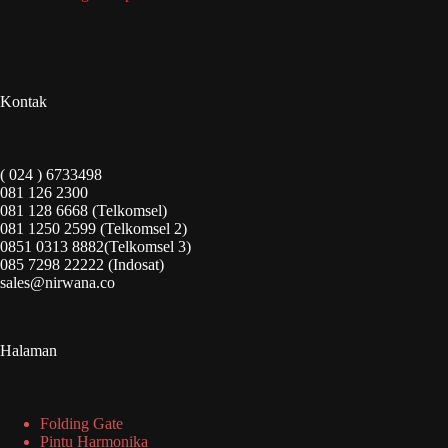
Kontak
( 024 ) 6733498
081 126 2300
081 128 6668 (Telkomsel)
081 1250 2599 (Telkomsel 2)
0851 0313 8882(Telkomsel 3)
085 7298 22222 (Indosat)
sales@nirwana.co
Halaman
Folding Gate
Pintu Harmonika