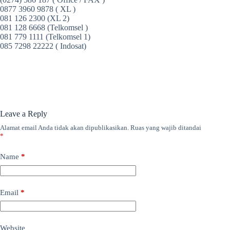
0877 3960 9878 ( XL )
081 126 2300 (XL 2)
081 128 6668 (Telkomsel )
081 779 1111 (Telkomsel 1)
085 7298 22222 ( Indosat)
Leave a Reply
Alamat email Anda tidak akan dipublikasikan.
Ruas yang wajib ditandai
*
Name
*
Email
*
Website