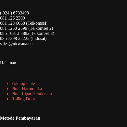
( 024 ) 6733498
081 126 2300
081 128 6668 (Telkomsel)
081 1250 2599 (Telkomsel 2)
0851 0313 8882(Telkomsel 3)
085 7298 22222 (Indosat)
sales@nirwana.co
Halaman
Folding Gate
Pintu Harmonika
Pintu Lipat Henderson
Rolling Door
Metode Pembayaran