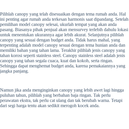
Pilihlah canopy yang telah disesuaikan dengan tema rumah anda. Hal
ini penting agar rumah anda terkesan harmonis saat dipandang. Setelah
pemilihan model canopy selesai, ukurlah tempat yang akan anda
pasang. Biasanya pihak penjual akan mensurvey terlebih dahulu lokasi
untuk menentukan ukurannya agar lebih akurat. Selanjutnya pilihlah
canopy yang sesuai dengan budget anda. Tidak harus mahal, yang
terpenting adalah model canopy sesuai dengan tema hunian anda dan
memiliki bahan yang tahan lama. Terakhir pilihlah jenis canopy yang
tahan korosi seperti stainless steel. Canopy stainless steel adalah jenis
canopy yang tahan segala cuaca, kuat dan kokoh, serta ringan.
Sehingga dapat menghemat budget anda, karena pemakaiannya yang
jangka panjang.
Namun jika anda menginginkan canopy yang lebih awet lagi hingga
puluhan tahun, pilihlah yang berbahan baja ringan. Tak perlu
perawatan ekstra, tak perlu cat ulang dan tak berubah warna. Tetapi
dari segi harga tentu akan sedikit merogoh kocek anda.