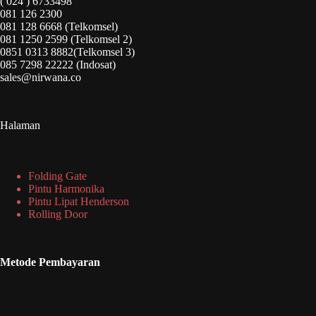
( 024 ) 6733498
081 126 2300
081 128 6668 (Telkomsel)
081 1250 2599 (Telkomsel 2)
0851 0313 8882(Telkomsel 3)
085 7298 22222 (Indosat)
sales@nirwana.co
Halaman
Folding Gate
Pintu Harmonika
Pintu Lipat Henderson
Rolling Door
Metode Pembayaran