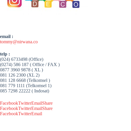
email :
tommy@nirwana.co
telp :
(024) 6733498 (Office)
(0274) 586 187 ( Office / FAX )
0877 3960 9878 ( XL )
081 126 2300 (XL 2)
081 128 6668 (Telkomsel )
081 779 1111 (Telkomsel 1)
085 7298 22222 ( Indosat)
Facebook
Twitter
Email
Share
Facebook
Twitter
Email
Share
Facebook
Twitter
Email