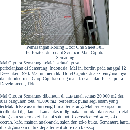
Pemasangan Rolling Door One Sheet Full
Perforated di Tenant Scruncie Mall Ciputra
Semarang
Mal Ciputra Semarang adalah sebuah pusat
perbelanjaan di Semarang, Indonesia. Mal ini berdiri pada tanggal 12
Desember 1993. Mal ini memiliki Hotel Ciputra di atas bangunannya
dan dimiliki oleh Grup Ciputra sebagai anak usaha dari PT. Ciputra
Development, Tbk.
Mal Ciputra Semarang dibangun di atas tanah seluas 20.000 m2 dan
luas bangunan total 46.000 m2, berbentuk pulau segi enam yang
terletak di kawasan Simpang Lima Semarang. Mal perbelanjaan ini
terdiri dari tiga lantai. Lantai dasar digunakan untuk toko eceran, (retail
shop) dan supermaket. Lantai satu untuk
departement store
, toko
eceran, kafe, mainan anak-anak, salon dan toko buku. Sementara lantai
dua digunakan untuk departement store dan bioskop.