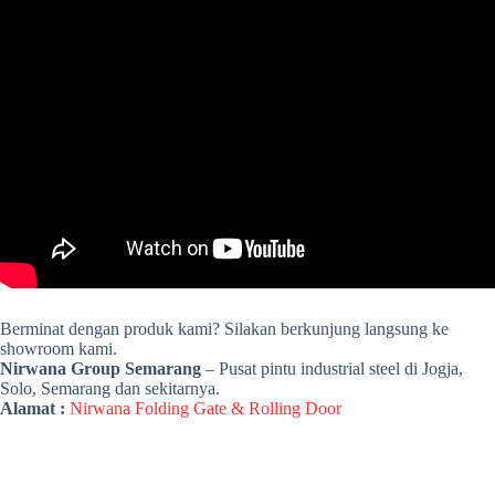
Berminat dengan produk kami? Silakan berkunjung langsung ke
showroom kami.
Nirwana Group Semarang
– Pusat pintu industrial steel di Jogja,
Solo, Semarang dan sekitarnya.
Alamat :
Nirwana Folding Gate & Rolling Door