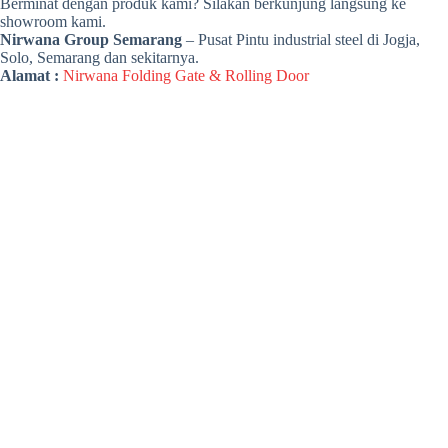
Berminat dengan produk kami? Silakan berkunjung langsung ke
showroom kami.
Nirwana Group Semarang
– Pusat Pintu industrial steel di Jogja,
Solo, Semarang dan sekitarnya.
Alamat :
Nirwana Folding Gate & Rolling Door