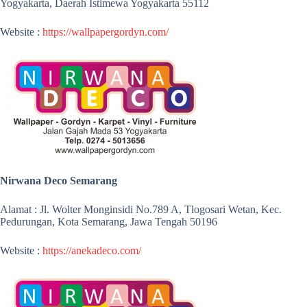
Yogyakarta, Daerah Istimewa Yogyakarta 55112
Website :
https://wallpapergordyn.com/
Nirwana Deco Semarang
Alamat : Jl. Wolter Monginsidi No.789 A, Tlogosari Wetan, Kec.
Pedurungan, Kota Semarang, Jawa Tengah 50196
Website :
https://anekadeco.com/