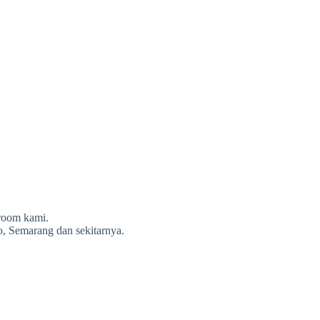
room kami.
olo, Semarang dan sekitarnya.