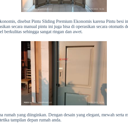
m Ekonomis, disebut Pintu Sliding Premium Ekonomis karena Pintu besi
rasikan secara manual pintu ini juga bisa di operasikan secara otomati
l berkulitas sehingga sangat ringan dan awet.
 tema rumah yang diinginkan. Dengan desain yang elegant, mewah sert
tetika tampilan depan rumah anda.