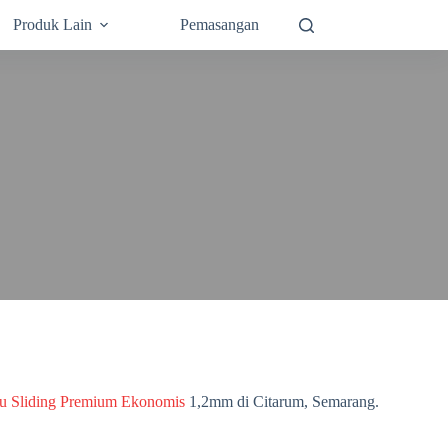
Produk Lain
Pemasangan
tu Sliding Premium Ekonomis
1,2mm di Citarum, Semarang.