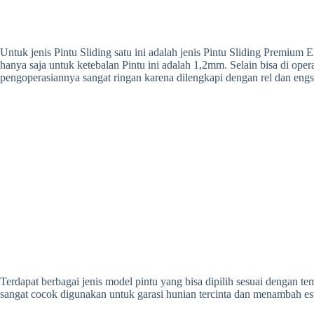
Untuk jenis Pintu Sliding satu ini adalah jenis Pintu Sliding Premiu
hanya saja untuk ketebalan Pintu ini adalah 1,2mm. Selain bisa di ope
pengoperasiannya sangat ringan karena dilengkapi dengan rel dan engse
Terdapat berbagai jenis model pintu yang bisa dipilih sesuai dengan
sangat cocok digunakan untuk garasi hunian tercinta dan menambah es