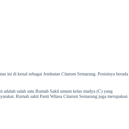
an ini di kenal sebagai Jembatan Citarum Semarang. Posisinya berada
ini adalah salah satu Rumah Sakit umum kelas madya (C) yang
arakat. Rumah sakit Panti Wilasa Citarum Semarang juga merupakan