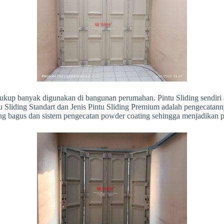
 cukup banyak digunakan di bangunan perumahan. Pintu Sliding sendiri a
 Sliding Standart dan Jenis Pintu Sliding Premium adalah pengecata
ang bagus dan sistem pengecatan powder coating sehingga menjadikan pi