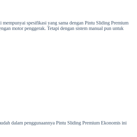
 ini mempunyai spesifikasi yang sama dengan Pintu Sliding Premium
s dengan motor penggerak. Tetapi dengan sistem manual pun untuk
a mudah dalam penggunaannya Pintu Sliding Premium Ekonomis ini