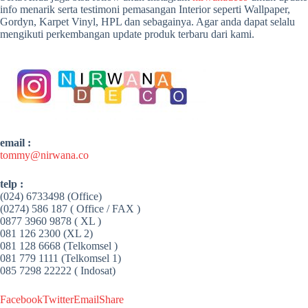
info menarik serta testimoni pemasangan Interior seperti Wallpaper,
Gordyn, Karpet Vinyl, HPL dan sebagainya. Agar anda dapat selalu
mengikuti perkembangan update produk terbaru dari kami.
email :
tommy@nirwana.co
telp :
(024) 6733498 (Office)
(0274) 586 187 ( Office / FAX )
0877 3960 9878 ( XL )
081 126 2300 (XL 2)
081 128 6668 (Telkomsel )
081 779 1111 (Telkomsel 1)
085 7298 22222 ( Indosat)
Facebook
Twitter
Email
Share