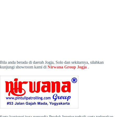
Bila anda berada di daerah Jogja, Solo dan sekitarnya, silahkan
kunjungi showroom kami di
Nirwana Group Jogja
.
Serta kunjungi juga penyedia Produk Interior terbaik serta terlengkap