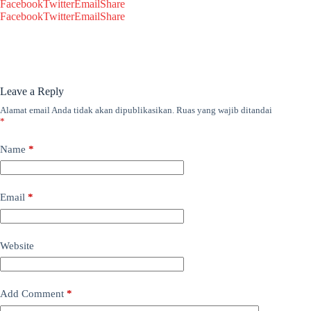
Facebook
Twitter
Email
Share
Facebook
Twitter
Email
Share
Leave a Reply
Alamat email Anda tidak akan dipublikasikan.
Ruas yang wajib ditandai
*
Name
*
Email
*
Website
Add Comment
*