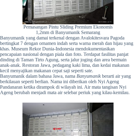
Pemasangan Pintu Sliding Premium Ekonomis
1,2mm di Banyumanik Semarang
Banyumanik yang damai terkenal dengan Avalokitesvara Pagoda
bertingkat 7 dengan ornamen indah serta warna merah dan hijau yang
khas. Museum Rekor Dunia-Indonesia mendokumentasikan
pencapaian nasional dengan piala dan foto. Terdapat fasilitas panjat
dinding di Taman Tirto Agung, serta jalur joging dan area bermain
anak-anak. Restoran Jawa, pedagang kaki lima, dan kedai makanan
kecil menyajikan makanan cepat saji seperti sate.
Banyumanik dalam bahasa Jawa, nama
Banyumanik
berarti air yang
berkilauan seperti berlian. Nama ini diberikan oleh Nyi Ageng
Pandanaran ketika dirampok di wilayah ini. Air mata tangisan Nyi
Ageng berubah menjadi mata air selebar periuk yang kilau-kemilau.