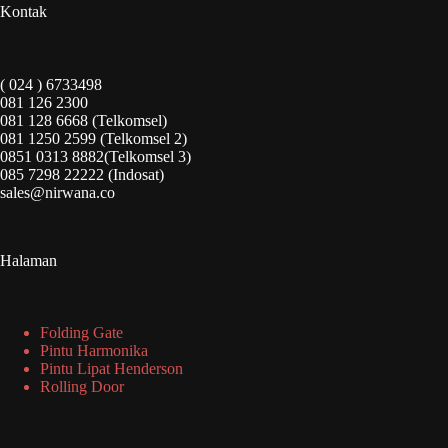
Kontak
( 024 ) 6733498
081 126 2300
081 128 6668 (Telkomsel)
081 1250 2599 (Telkomsel 2)
0851 0313 8882(Telkomsel 3)
085 7298 22222 (Indosat)
sales@nirwana.co
Halaman
Folding Gate
Pintu Harmonika
Pintu Lipat Henderson
Rolling Door