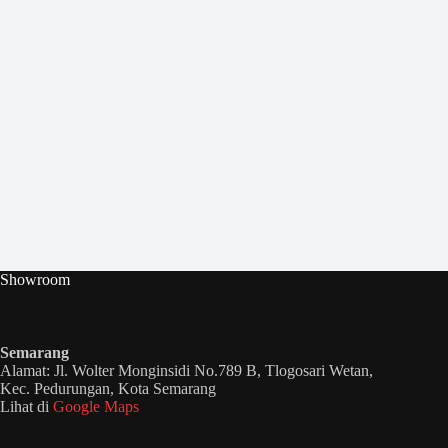
Showroom
Semarang
Alamat: Jl. Wolter Monginsidi No.789 B, Tlogosari Wetan,
Kec. Pedurungan, Kota Semarang
Lihat di
Google Maps