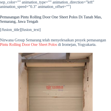
sep_color=”” animation_type=”” animation_direction=”left”
animation_speed=”0.3″ animation_offset=””]
Pemasangan Pintu Rolling Door One Sheet Polos Di Tanah Mas,
Semarang, Jawa Tengah
[/fusion_title][fusion_text]
Nirwana Group Semarang telah menyelesaikan proyek pemasangan
Pintu Rolling Door One Sheet Polos
di Iromejan, Yogyakarta.