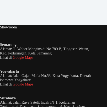
Showroom
Semarang
Alamat: Jl. Wolter Monginsidi No.789 B, Tlogosari Wetan,
Kec. Pedurungan, Kota Semarang
Lihat di
Google Maps
Yogyakarta
Alamat: Jalan Gajah Mada No.53, Kota Yogyakarta, Daerah
Istimewa Yogyakarta.
Lihat di
Google Maps
Surabaya
Alamat: Jalan Raya Satelit Indah IN-1, Kelurahan
Tanjungsari, Kecamatan Sukomanunggal, Kota Surabaya