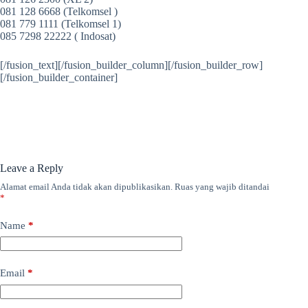
081 128 6668 (Telkomsel )
081 779 1111 (Telkomsel 1)
085 7298 22222 ( Indosat)
[/fusion_text][/fusion_builder_column][/fusion_builder_row]
[/fusion_builder_container]
Leave a Reply
Alamat email Anda tidak akan dipublikasikan.
Ruas yang wajib ditandai
*
Name
*
Email
*