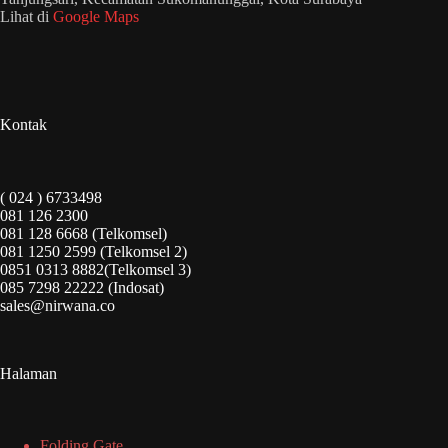
Lihat di
Google Maps
Kontak
( 024 ) 6733498
081 126 2300
081 128 6668 (Telkomsel)
081 1250 2599 (Telkomsel 2)
0851 0313 8882(Telkomsel 3)
085 7298 22222 (Indosat)
sales@nirwana.co
Halaman
Folding Gate