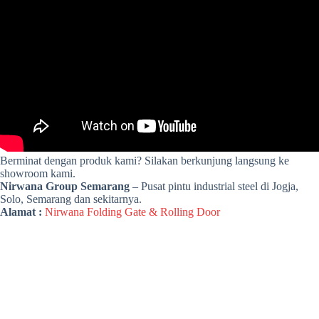
Berminat dengan produk kami? Silakan berkunjung langsung ke
showroom kami.
Nirwana Group Semarang
– Pusat pintu industrial steel di Jogja,
Solo, Semarang dan sekitarnya.
Alamat :
Nirwana Folding Gate & Rolling Door