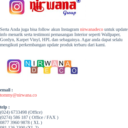
Serta Anda juga bisa follow akun Instagram
nirwanadeco
untuk update
info menarik serta testimoni pemasangan Interior seperti Wallpaper,
Gordyn, Karpet Vinyl, HPL dan sebagainya. Agar anda dapat selalu
mengikuti perkembangan update produk terbaru dari kami.
email :
tommy@nirwana.co
telp :
(024) 6733498 (Office)
(0274) 586 187 ( Office / FAX )
0877 3960 9878 ( XL )
081 126 2300 (XL 2)