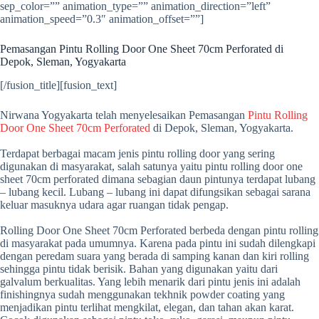
sep_color=”” animation_type=”” animation_direction=”left”
animation_speed=”0.3″ animation_offset=””]
Pemasangan Pintu Rolling Door One Sheet 70cm Perforated di
Depok, Sleman, Yogyakarta
[/fusion_title][fusion_text]
Nirwana Yogyakarta telah menyelesaikan Pemasangan
Pintu Rolling
Door One Sheet 70cm Perforated
di Depok, Sleman, Yogyakarta.
Terdapat berbagai macam jenis pintu rolling door yang sering
digunakan di masyarakat, salah satunya yaitu pintu rolling door one
sheet 70cm perforated dimana sebagian daun pintunya terdapat lubang
– lubang kecil. Lubang – lubang ini dapat difungsikan sebagai sarana
keluar masuknya udara agar ruangan tidak pengap.
Rolling Door One Sheet 70cm Perforated berbeda dengan pintu rolling
di masyarakat pada umumnya. Karena pada pintu ini sudah dilengkapi
dengan peredam suara yang berada di samping kanan dan kiri rolling
sehingga pintu tidak berisik. Bahan yang digunakan yaitu dari
galvalum berkualitas. Yang lebih menarik dari pintu jenis ini adalah
finishingnya sudah menggunakan tekhnik powder coating yang
menjadikan pintu terlihat mengkilat, elegan, dan tahan akan karat.