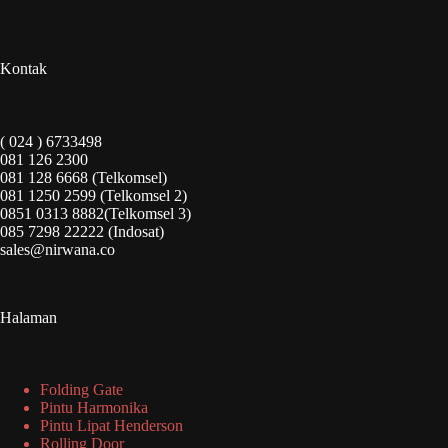
Kontak
( 024 ) 6733498
081 126 2300
081 128 6668 (Telkomsel)
081 1250 2599 (Telkomsel 2)
0851 0313 8882(Telkomsel 3)
085 7298 22222 (Indosat)
sales@nirwana.co
Halaman
Folding Gate
Pintu Harmonika
Pintu Lipat Henderson
Rolling Door