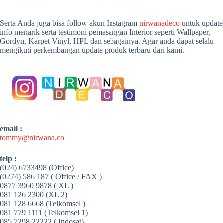
Serta Anda juga bisa follow akun Instagram
nirwanadeco
untuk update
info menarik serta testimoni pemasangan Interior seperti Wallpaper,
Gordyn, Karpet Vinyl, HPL dan sebagainya. Agar anda dapat selalu
mengikuti perkembangan update produk terbaru dari kami.
email :
tommy@nirwana.co
telp :
(024) 6733498 (Office)
(0274) 586 187 ( Office / FAX )
0877 3960 9878 ( XL )
081 126 2300 (XL 2)
081 128 6668 (Telkomsel )
081 779 1111 (Telkomsel 1)
085 7298 22222 ( Indosat)