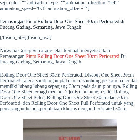
sep_color=”” animation_type=”” animation_direction=”left”
animation_speed=”0.3″ animation_offset=””]
Pemasangan Pintu Rolling Door One Sheet 30cm Perforated di
Pucang Gading, Semarang, Jawa Tengah
[/fusion_title][fusion_text]
Nirwana Group Semarang telah kembali menyelesaikan
Pemasangan
Pintu Rolling Door One Sheet 30cm Perforated
Di
Pucang Gading, Semarang, Jawa Tengah
Rolling Door One Sheet 30cm Perforated. Disebut One Sheet 30cm
Perforated karena sambungan plat daun disambung per satu meter dan
memiliki lubang-lubang sepanjang 30cm pada daun pintunya. Rolling
Door One Sheet terbagi menjadi 3 jenis diantaranya yaitu Rolling
Door One Sheet Polos, Rolling Door One Sheet 30cm dan 70cm
Perforated, dan Rolling Door One Sheet Full Perforated untuk yang
pemasangan ini ada permintaan khusus dengan Perforated 30cm.