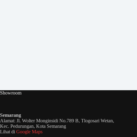
Showroom
Semarang
Alamat: Jl. Wolter Monginsidi No.789 B, Tlogosari Wetan,
Kec. Pedurungan, Kota Semarang
Lihat di
Google Maps