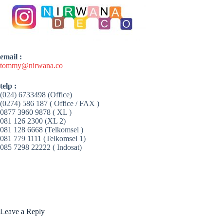
email :
tommy@nirwana.co
telp :
(024) 6733498 (Office)
(0274) 586 187 ( Office / FAX )
0877 3960 9878 ( XL )
081 126 2300 (XL 2)
081 128 6668 (Telkomsel )
081 779 1111 (Telkomsel 1)
085 7298 22222 ( Indosat)
Leave a Reply