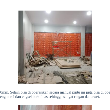
2,0mm, Selain bisa di operasikan secara manual pintu ini juga bisa di 
ngan rel dan engsel berkulitas sehingga sangat ringan dan awet.