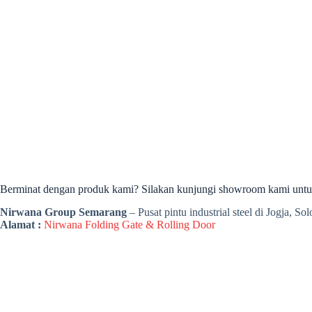
Berminat dengan produk kami? Silakan kunjungi showroom kami untuk 
Nirwana Group Semarang
– Pusat pintu industrial steel di Jogja, S
Alamat :
Nirwana Folding Gate & Rolling Door