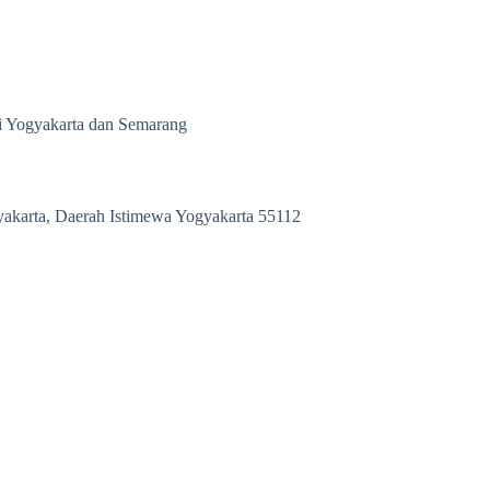
 di Yogyakarta dan Semarang
yakarta, Daerah Istimewa Yogyakarta 55112