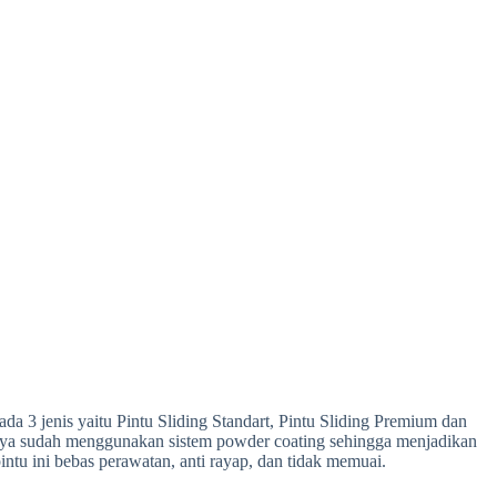
da 3 jenis yaitu Pintu Sliding Standart, Pintu Sliding Premium dan
nnya sudah menggunakan sistem powder coating sehingga menjadikan
ntu ini bebas perawatan, anti rayap, dan tidak memuai.