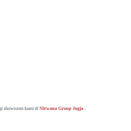
ungi showroom kami di
Nirwana Group Jogja
.