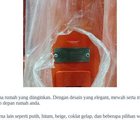
 tema rumah yang diinginkan. Dengan desain yang elegant, mewah sert
an depan rumah anda.
a lain seperti putih, hitam, beige, coklat gelap, dan beberapa pilihan w