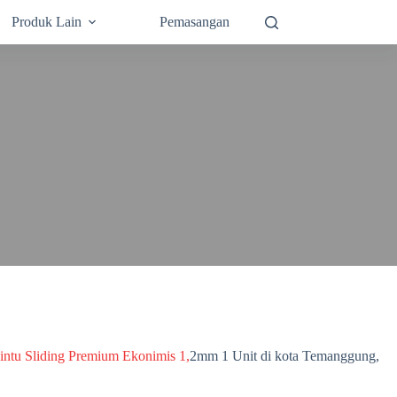
Produk Lain
Pemasangan
intu Sliding Premium Ekonimis 1,
2mm 1 Unit di kota Temanggung,