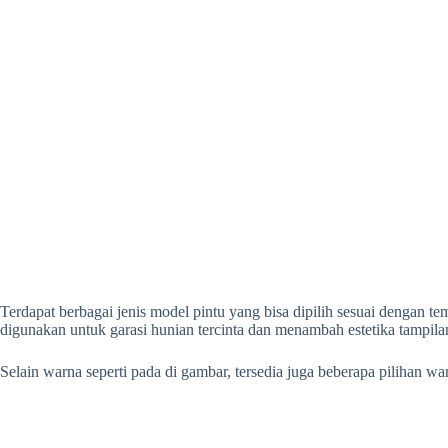
Terdapat berbagai jenis model pintu yang bisa dipilih sesuai dengan
digunakan untuk garasi hunian tercinta dan menambah estetika tampil
Selain warna seperti pada di gambar, tersedia juga beberapa pilihan warn