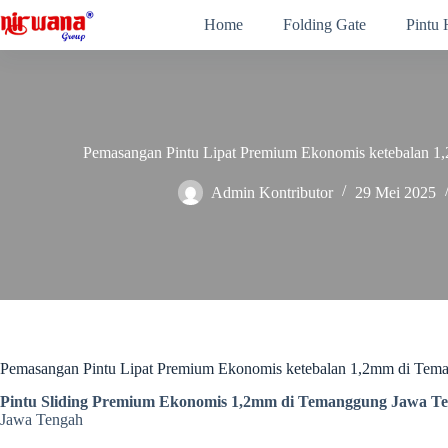
Skip
Home
Folding Gate
Pintu
to
content
Pemasangan Pintu Lipat Premium Ekonomis ketebalan 
Admin Kontributor
29 Mei 2025
Pemasangan Pintu Lipat Premium Ekonomis ketebalan 1,2mm di Tem
Pintu Sliding Premium Ekonomis 1,2mm di Temanggung Jawa T
Jawa Tengah