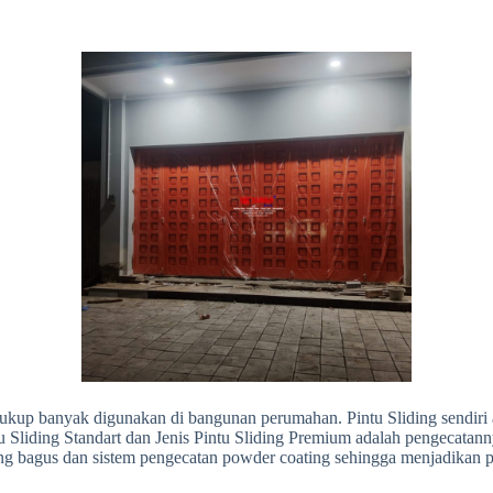
 cukup banyak digunakan di bangunan perumahan. Pintu Sliding sendiri a
 Sliding Standart dan Jenis Pintu Sliding Premium adalah pengecata
ang bagus dan sistem pengecatan powder coating sehingga menjadikan pi