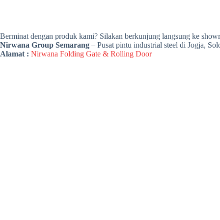
Berminat dengan produk kami? Silakan berkunjung langsung ke show
Nirwana Group Semarang
– Pusat pintu industrial steel di Jogja, S
Alamat :
Nirwana Folding Gate & Rolling Door