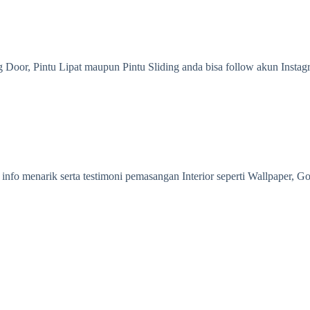
g Door, Pintu Lipat maupun Pintu Sliding anda bisa follow akun Insta
info menarik serta testimoni pemasangan Interior seperti Wallpaper, G