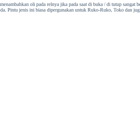
nambahkan oli pada relnya jika pada saat di buka / di tutup sangat 
a. Pintu jenis ini biasa dipergunakan untuk Ruko-Ruko, Toko dan jug