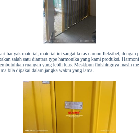
dari banyak material, material ini sangat keras namun fleksibel, deng
kan salah satu diantara type harmonika yang kami produksi. Harmonik
a membutuhkan ruangan yang lebih luas. Meskipun finishingnya masih m
 lama bila dipakai dalam jangka waktu yang lama.