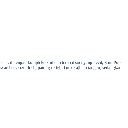
ak di tengah kompleks kuil dan tempat suci yang kecil, Sam Poo
ito seperti fosil, patung religi, dan kerajinan tangan, sedangkan
na.