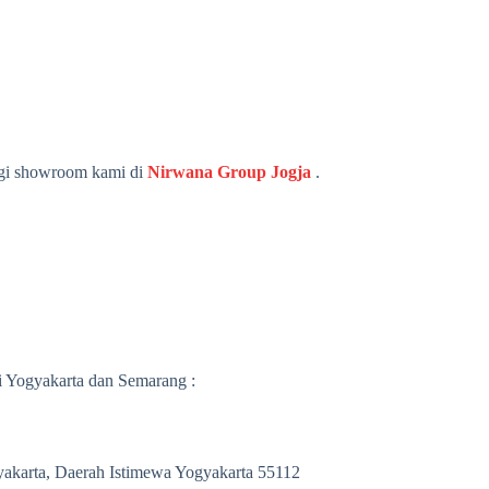
ungi showroom kami di
Nirwana Group Jogja
.
di Yogyakarta dan Semarang :
yakarta, Daerah Istimewa Yogyakarta 55112