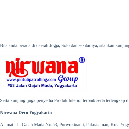
Bila anda berada di daerah Jogja, Solo dan sekitarnya, silahkan kunj
Serta kunjungi juga penyedia Produk Interior terbaik serta terlengkap 
Nirwana Deco Yogyakarta
Alamat : Jl. Gajah Mada No.53, Purwokinanti, Pakualaman, Kota Yog