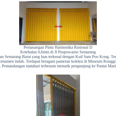
Pemasangan Pintu Harmonika Rasional D
Ketebalan 0,6mm di Jl Puspowarno Semarang
Semarang Barat yang luas terkenal dengan Kuil Sam Poo Kong. Terlet
rnamen indah. Terdapat beragam pameran koleksi di Museum Ronggowars
. Pemandangan matahari terbenam menarik pengunjung ke Pantai Mari