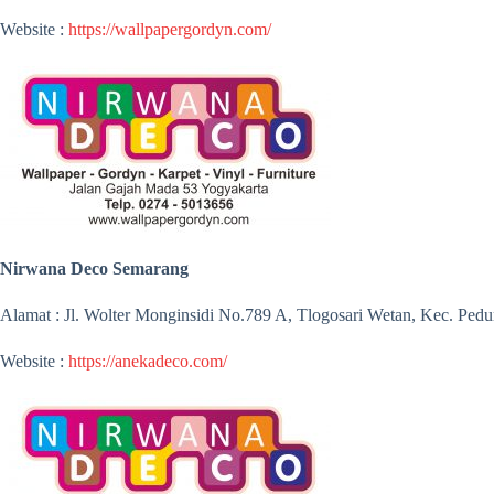
Website :
https://wallpapergordyn.com/
Nirwana Deco Semarang
Alamat : Jl. Wolter Monginsidi No.789 A, Tlogosari Wetan, Kec. Pe
Website :
https://anekadeco.com/