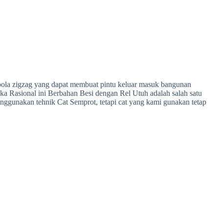
an pola zigzag yang dapat membuat pintu keluar masuk bangunan
a Rasional ini Berbahan Besi dengan Rel Utuh adalah salah satu
enggunakan tehnik Cat Semprot, tetapi cat yang kami gunakan tetap