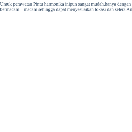
Untuk perawatan Pintu harmonika inipun sangat mudah,hanya dengan me
bermacam – macam sehingga dapat menyesuaikan lokasi dan selera And