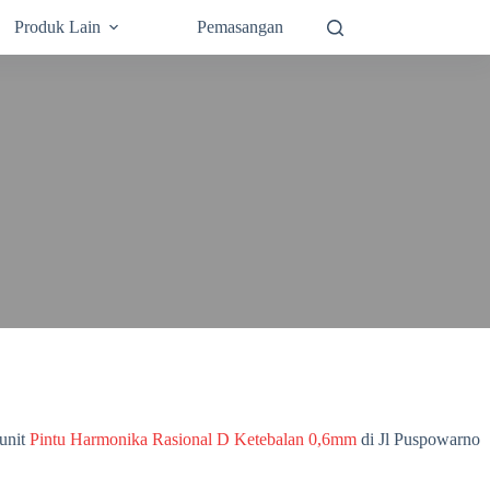
Produk Lain
Pemasangan
unit
Pintu Harmonika Rasional D Ketebalan 0,6mm
di Jl Puspowarno