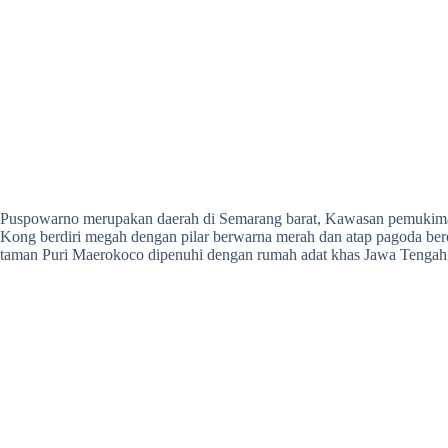
Puspowarno merupakan daerah di Semarang barat, Kawasan pemukiman 
Kong berdiri megah dengan pilar berwarna merah dan atap pagoda bero
taman Puri Maerokoco dipenuhi dengan rumah adat khas Jawa Tengah