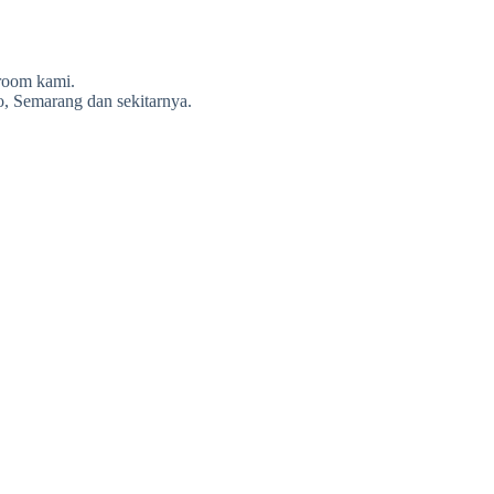
room kami.
olo, Semarang dan sekitarnya.