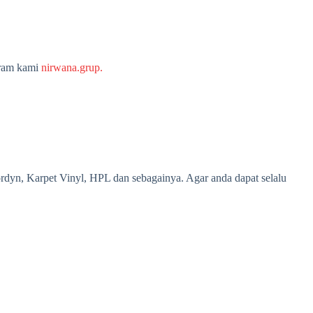
gram kami
nirwana.grup.
ordyn, Karpet Vinyl, HPL dan sebagainya. Agar anda dapat selalu