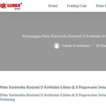
Skip
Home
Folding Gate
Pintu
to
content
Pemasangan Pintu Harmonika Rasional D Ketebalan 0
Admin Kontributor
28 Mar
Pintu Harmonika Rasional D Ketebalan 0,6mm di Jl Puspowarno Sem
Pintu Harmonika Rasional D Ketebalan 0,6mm di Jl Puspowarno Sem
Semarang