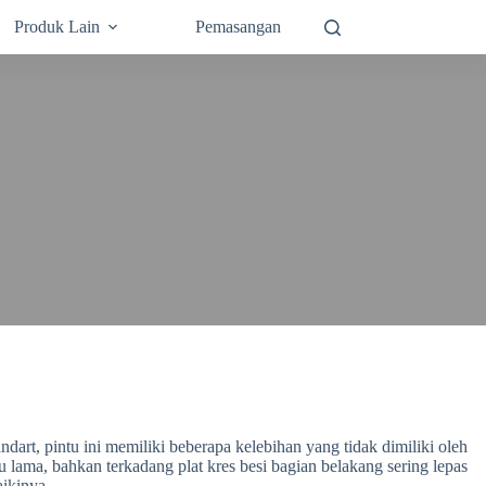
Produk Lain
Pemasangan
art, pintu ini memiliki beberapa kelebihan yang tidak dimiliki oleh
 lama, bahkan terkadang plat kres besi bagian belakang sering lepas
ikinya.