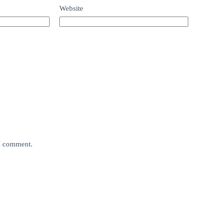
Website
 I comment.