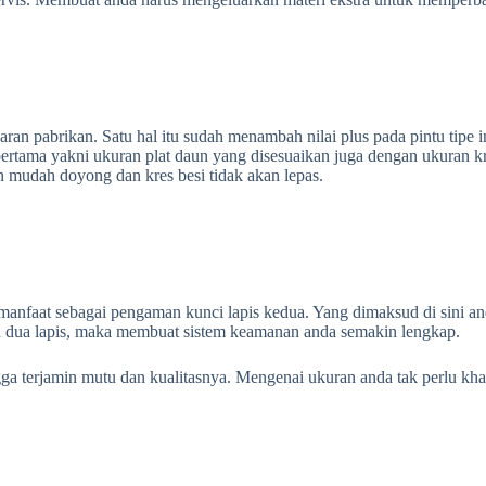
n pabrikan. Satu hal itu sudah menambah nilai plus pada pintu tipe ini
pertama yakni ukuran plat daun yang disesuaikan juga dengan ukuran kr
n mudah doyong dan kres besi tidak akan lepas.
iki manfaat sebagai pengaman kunci lapis kedua. Yang dimaksud di sini 
an dua lapis, maka membuat sistem keamanan anda semakin lengkap.
 terjamin mutu dan kualitasnya. Mengenai ukuran anda tak perlu khaw