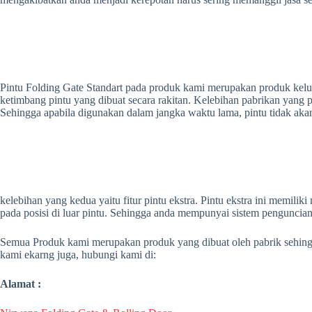
Pintu Folding Gate Standart pada produk kami merupakan produk keluara
ketimbang pintu yang dibuat secara rakitan. Kelebihan pabrikan yang 
Sehingga apabila digunakan dalam jangka waktu lama, pintu tidak aka
kelebihan yang kedua yaitu fitur pintu ekstra. Pintu ekstra ini memil
pada posisi di luar pintu. Sehingga anda mempunyai sistem pengunci
Semua Produk kami merupakan produk yang dibuat oleh pabrik sehingga
kami ekarng juga, hubungi kami di:
Alamat :