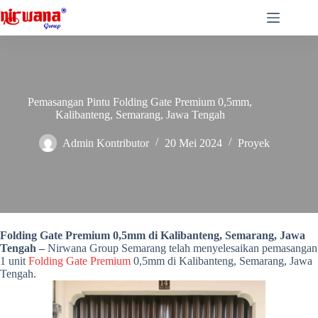
Skip
to
content
Pemasangan Pintu Folding Gate Premium 0,5mm,
Kalibanteng, Semarang, Jawa Tengah
Admin Kontributor
20 Mei 2024
Proyek
Pemasangan Pintu Folding Gate Premium 0,5mm, Kalibanteng,
Semarang, Jawa Tengah
Folding Gate Premium 0,5mm di Kalibanteng, Semarang, Jawa
Tengah –
Nirwana Group Semarang telah menyelesaikan pemasangan
1 unit
Folding Gate Premium
0,5mm di Kalibanteng, Semarang, Jawa
Tengah.