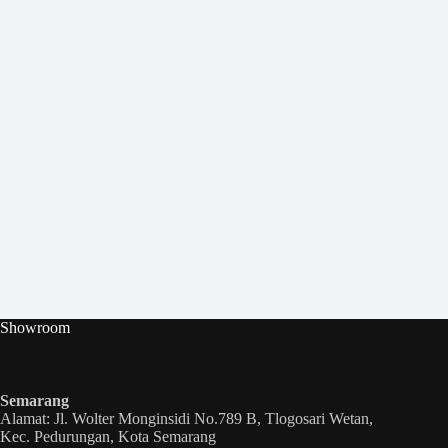
Showroom
Semarang
Alamat: Jl. Wolter Monginsidi No.789 B, Tlogosari Wetan,
Kec. Pedurungan, Kota Semarang