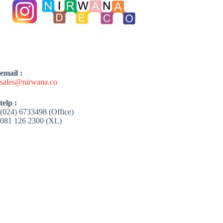
email :
sales@nirwana.co
telp :
(024) 6733498 (Office)
081 126 2300 (XL)