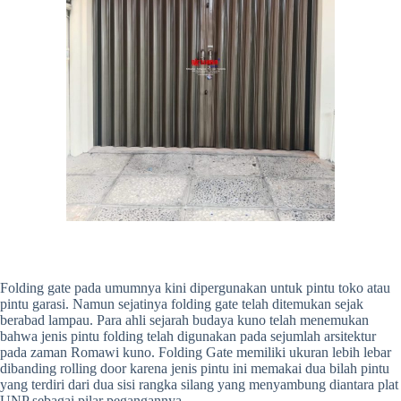
Folding gate pada umumnya kini dipergunakan untuk pintu toko atau
pintu garasi. Namun sejatinya folding gate telah ditemukan sejak
berabad lampau. Para ahli sejarah budaya kuno telah menemukan
bahwa jenis pintu folding telah digunakan pada sejumlah arsitektur
pada zaman Romawi kuno. Folding Gate memiliki ukuran lebih lebar
dibanding rolling door karena jenis pintu ini memakai dua bilah pintu
yang terdiri dari dua sisi rangka silang yang menyambung diantara plat
UNP sebagai pilar pegangannya.