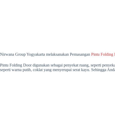
Nirwana Group Yogyakarta melaksanakan Pemasangan
Pintu Folding
Pintu Folding Door digunakan sebagai penyekat ruang, seperti penyeka
seperti warna putih, coklat yang menyerupai serat kayu. Sehingga A