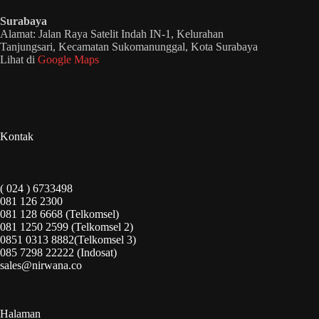
Surabaya
Alamat: Jalan Raya Satelit Indah IN-1, Kelurahan
Tanjungsari, Kecamatan Sukomanunggal, Kota Surabaya
Lihat di
Google Maps
Kontak
( 024 ) 6733498
081 126 2300
081 128 6668 (Telkomsel)
081 1250 2599 (Telkomsel 2)
0851 0313 8882(Telkomsel 3)
085 7298 22222 (Indosat)
sales@nirwana.co
Halaman