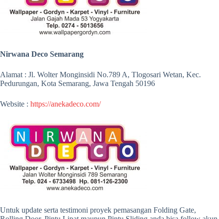
Nirwana Deco Semarang
Alamat : Jl. Wolter Monginsidi No.789 A, Tlogosari Wetan, Kec.
Pedurungan, Kota Semarang, Jawa Tengah 50196
Website :
https://anekadeco.com/
Untuk update serta testimoni proyek pemasangan Folding Gate,
Rolling Door, Pintu Lipat maupun Pintu Sliding anda bisa follow akun