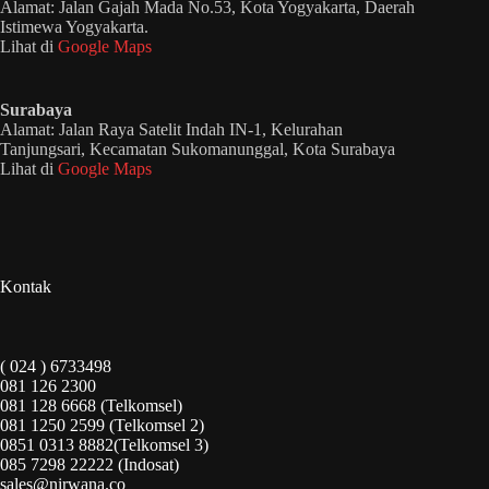
Alamat: Jalan Gajah Mada No.53, Kota Yogyakarta, Daerah
Istimewa Yogyakarta.
Lihat di
Google Maps
Surabaya
Alamat: Jalan Raya Satelit Indah IN-1, Kelurahan
Tanjungsari, Kecamatan Sukomanunggal, Kota Surabaya
Lihat di
Google Maps
Kontak
( 024 ) 6733498
081 126 2300
081 128 6668 (Telkomsel)
081 1250 2599 (Telkomsel 2)
0851 0313 8882(Telkomsel 3)
085 7298 22222 (Indosat)
sales@nirwana.co