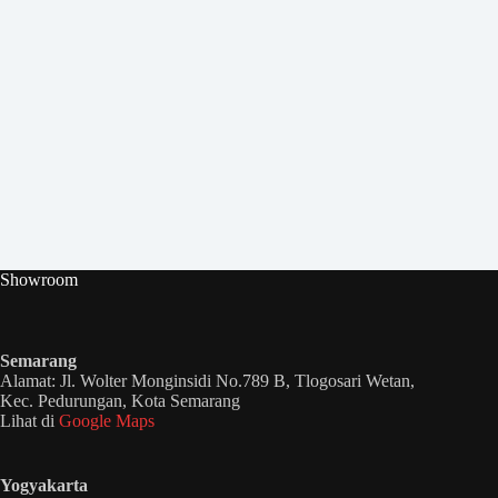
Showroom
Semarang
Alamat: Jl. Wolter Monginsidi No.789 B, Tlogosari Wetan,
Kec. Pedurungan, Kota Semarang
Lihat di
Google Maps
Yogyakarta