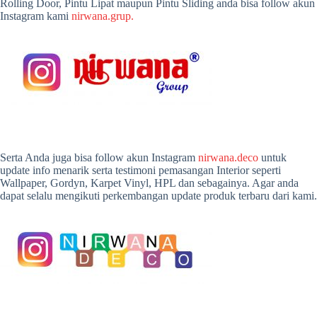
Rolling Door, Pintu Lipat maupun Pintu Sliding anda bisa follow akun
Instagram kami
nirwana.grup.
Serta Anda juga bisa follow akun Instagram
nirwana.deco
untuk
update info menarik serta testimoni pemasangan Interior seperti
Wallpaper, Gordyn, Karpet Vinyl, HPL dan sebagainya. Agar anda
dapat selalu mengikuti perkembangan update produk terbaru dari kami.