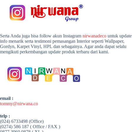
Serta Anda juga bisa follow akun Instagram
nirwanadeco
untuk update
info menarik serta testimoni pemasangan Interior seperti Wallpaper,
Gordyn, Karpet Vinyl, HPL dan sebagainya. Agar anda dapat selalu
mengikuti perkembangan update produk terbaru dari kami.
email :
tommy@nirwana.co
telp :
(024) 6733498 (Office)
(0274) 586 187 ( Office / FAX )
0877 3960 9878 ( XL )