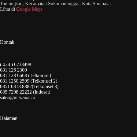
Tanjungsari, Kecamatan Sukomanunggal, Kota Surabaya
Lihat di
Google Maps
Kontak
( 024 ) 6733498
081 126 2300
081 128 6668 (Telkomsel)
081 1250 2599 (Telkomsel 2)
0851 0313 8882(Telkomsel 3)
085 7298 22222 (Indosat)
sales@nirwana.co
Halaman