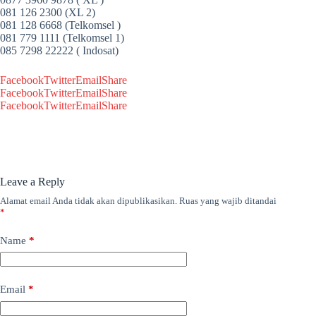
081 126 2300 (XL 2)
081 128 6668 (Telkomsel )
081 779 1111 (Telkomsel 1)
085 7298 22222 ( Indosat)
Facebook
Twitter
Email
Share
Facebook
Twitter
Email
Share
Facebook
Twitter
Email
Share
Leave a Reply
Alamat email Anda tidak akan dipublikasikan.
Ruas yang wajib ditandai
*
Name
*
Email
*