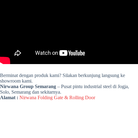
Berminat dengan produk kami? Silakan berkunjung langsung ke
showroom kami.
Nirwana Group Semarang
– Pusat pintu industrial steel di Jogja,
Solo, Semarang dan sekitarnya.
Alamat :
Nirwana Folding Gate & Rolling Door