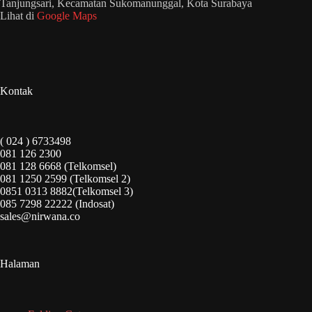
Tanjungsari, Kecamatan Sukomanunggal, Kota Surabaya
Lihat di
Google Maps
Kontak
( 024 ) 6733498
081 126 2300
081 128 6668 (Telkomsel)
081 1250 2599 (Telkomsel 2)
0851 0313 8882(Telkomsel 3)
085 7298 22222 (Indosat)
sales@nirwana.co
Halaman