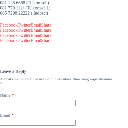
081 128 6668 (Telkomsel )
081 779 1111 (Telkomsel 1)
085 7298 22222 ( Indosat)
Facebook
Twitter
Email
Share
Facebook
Twitter
Email
Share
Facebook
Twitter
Email
Share
Facebook
Twitter
Email
Share
Leave a Reply
Alamat email Anda tidak akan dipublikasikan.
Ruas yang wajib ditandai
*
Name
*
Email
*