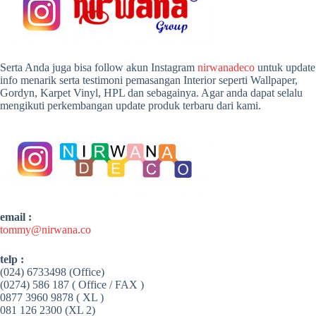
Serta Anda juga bisa follow akun Instagram
nirwanadeco
untuk update
info menarik serta testimoni pemasangan Interior seperti Wallpaper,
Gordyn, Karpet Vinyl, HPL dan sebagainya. Agar anda dapat selalu
mengikuti perkembangan update produk terbaru dari kami.
email :
tommy@nirwana.co
telp :
(024) 6733498 (Office)
(0274) 586 187 ( Office / FAX )
0877 3960 9878 ( XL )
081 126 2300 (XL 2)