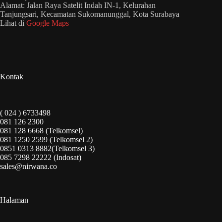
Alamat: Jalan Raya Satelit Indah IN-1, Kelurahan
Tanjungsari, Kecamatan Sukomanunggal, Kota Surabaya
Lihat di
Google Maps
Kontak
( 024 ) 6733498
081 126 2300
081 128 6668 (Telkomsel)
081 1250 2599 (Telkomsel 2)
0851 0313 8882(Telkomsel 3)
085 7298 22222 (Indosat)
sales@nirwana.co
Halaman