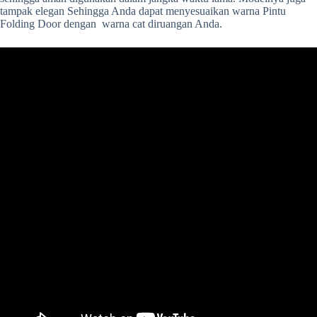
tampak elegan Sehingga Anda dapat menyesuaikan warna Pintu
Folding Door dengan warna cat diruangan Anda.