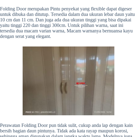
Folding Door merupakan Pintu penyekat yang flexible dapat digeser
untuk dibuka dan ditutup. Tersedia dalam dua ukuran lebar daun yaitu
10 cm dan 11 cm. Dan juga ada dua ukuran tinggi yang bisa dipakai
yaitu tinggi 220 dan tinggi 300cm. Untuk pilihan warna, saat ini
tersedia dua macam varian warna, Macam warnanya bernuansa kayu
dengan serat yang elegant.
Perawatan Folding Door pun tidak sulit, cukup anda lap dengan kain
bersih bagian daun pintunya. Tidak ada kata rayap maupun korosi,
sehingga aman digunakan dalam jangka waktu lama. Modelnya juga