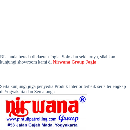
Bila anda berada di daerah Jogja, Solo dan sekitarnya, silahkan
kunjungi showroom kami di
Nirwana Group Jogja
.
Serta kunjungi juga penyedia Produk Interior terbaik serta terlengkap
di Yogyakarta dan Semarang :