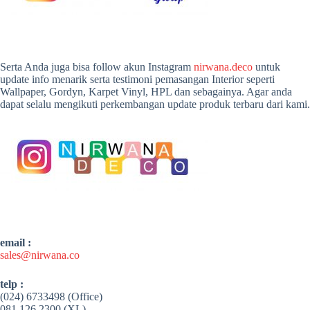
Serta Anda juga bisa follow akun Instagram
nirwana.deco
untuk
update info menarik serta testimoni pemasangan Interior seperti
Wallpaper, Gordyn, Karpet Vinyl, HPL dan sebagainya. Agar anda
dapat selalu mengikuti perkembangan update produk terbaru dari kami.
email :
sales@nirwana.co
telp :
(024) 6733498 (Office)
081 126 2300 (XL)