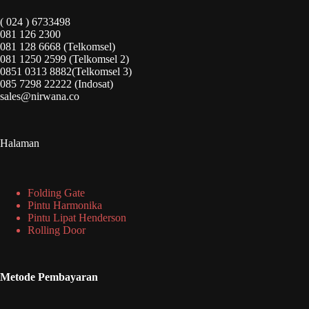
( 024 ) 6733498
081 126 2300
081 128 6668 (Telkomsel)
081 1250 2599 (Telkomsel 2)
0851 0313 8882(Telkomsel 3)
085 7298 22222 (Indosat)
sales@nirwana.co
Halaman
Folding Gate
Pintu Harmonika
Pintu Lipat Henderson
Rolling Door
Metode Pembayaran