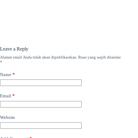
Leave a Reply
Alamat email Anda tidak akan dipublikasikan.
Ruas yang wajib ditandai
*
Name
*
Email
*
Website