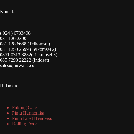
Kontak
( 024 ) 6733498
081 126 2300
081 128 6668 (Telkomsel)
081 1250 2599 (Telkomsel 2)
0851 0313 8882(Telkomsel 3)
085 7298 22222 (Indosat)
sales@nirwana.co
Halaman
Folding Gate
Pintu Harmonika
Pintu Lipat Henderson
Rolling Door