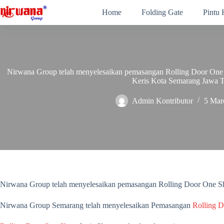
Skip
Home
Folding Gate
Pintu
to
content
Nirwana Group telah menyelesaikan pemasangan Rolling Door One Sh
Keris Kota Semarang Jawa 
Admin Kontributor
5 Mar
Nirwana Group telah menyelesaikan pemasangan Rolling Door One She
Nirwana Group Semarang telah menyelesaikan Pemasangan
Rolling D