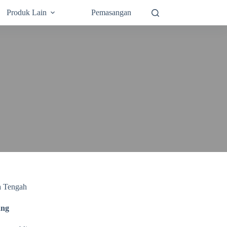
Produk Lain
Pemasangan
a Tengah
ang