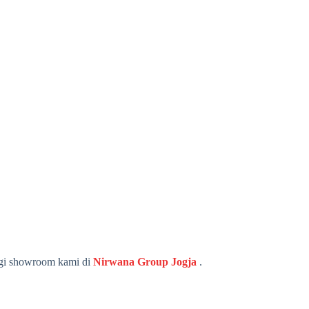
ungi showroom kami di
Nirwana Group Jogja
.