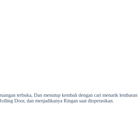
 ruangan terbuka, Dan menutup kembali dengan cari menarik lembaran
Rolling Door, dan menjadikanya Ringan saat dioperasikan.