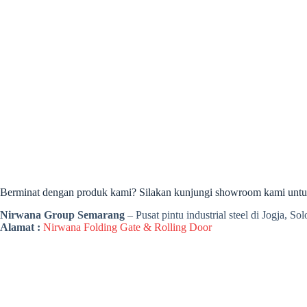
Berminat dengan produk kami? Silakan kunjungi showroom kami untuk 
Nirwana Group Semarang
– Pusat pintu industrial steel di Jogja, S
Alamat :
Nirwana Folding Gate & Rolling Door