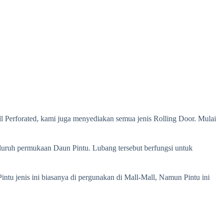
ll Perforated, kami juga menyediakan semua jenis Rolling Door. Mulai
iseluruh permukaan Daun Pintu. Lubang tersebut berfungsi untuk
 Pintu jenis ini biasanya di pergunakan di Mall-Mall, Namun Pintu ini