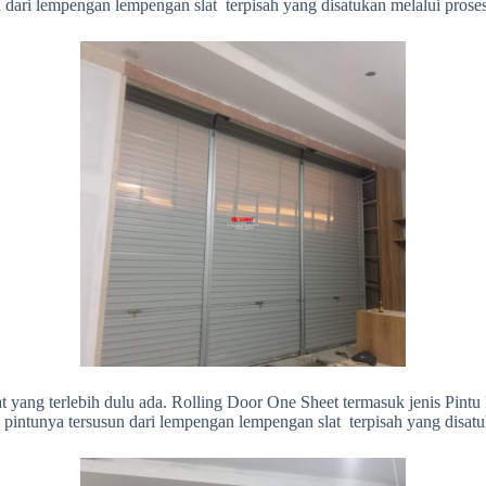
 dari lempengan lempengan slat terpisah yang disatukan melalui prose
t yang terlebih dulu ada. Rolling Door One Sheet termasuk jenis Pintu
 pintunya tersusun dari lempengan lempengan slat terpisah yang disatu