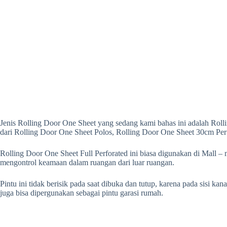
Jenis Rolling Door One Sheet yang sedang kami bahas ini adalah Roll
dari Rolling Door One Sheet Polos, Rolling Door One Sheet 30cm Per
Rolling Door One Sheet Full Perforated ini biasa digunakan di Mall – 
mengontrol keamaan dalam ruangan dari luar ruangan.
Pintu ini tidak berisik pada saat dibuka dan tutup, karena pada sisi ka
juga bisa dipergunakan sebagai pintu garasi rumah.