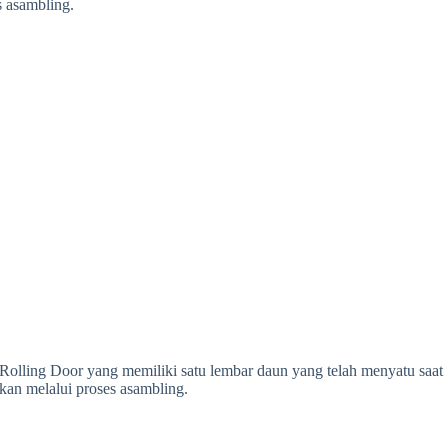
s asambling.
 Rolling Door yang memiliki satu lembar daun yang telah menyatu saat
kan melalui proses asambling.