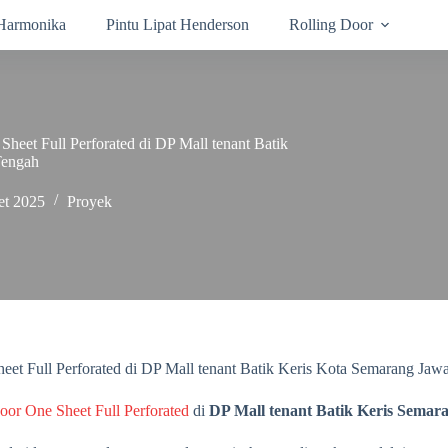
 Harmonika
Pintu Lipat Henderson
Rolling Door
eet Full Perforated di DP Mall tenant Batik
Tengah
et 2025
Proyek
et Full Perforated di DP Mall tenant Batik Keris Kota Semarang Jaw
oor One Sheet Full Perforated
di
DP Mall tenant Batik Keris Semar