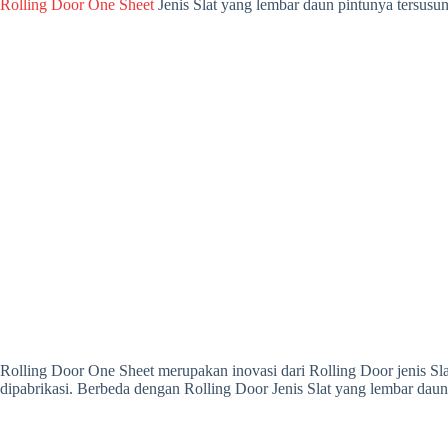
Rolling Door One Sheet
Jenis Slat yang lembar daun pintunya tersusun
Rolling Door One Sheet merupakan inovasi dari Rolling Door jenis Sla
dipabrikasi. Berbeda dengan Rolling Door Jenis Slat yang lembar daun