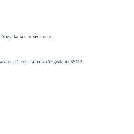
 di Yogyakarta dan Semarang
yakarta, Daerah Istimewa Yogyakarta 55112