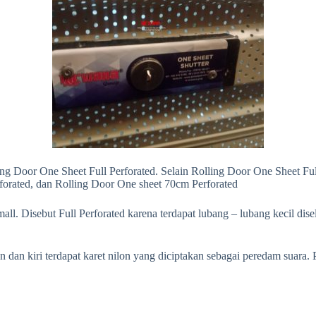
ing Door One Sheet Full Perforated. Selain Rolling Door One Sheet Fu
forated, dan Rolling Door One sheet 70cm Perforated
mall. Disebut Full Perforated karena terdapat lubang – lubang kecil d
nan dan kiri terdapat karet nilon yang diciptakan sebagai peredam suara.