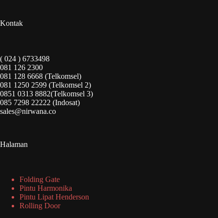
Kontak
( 024 ) 6733498
081 126 2300
081 128 6668 (Telkomsel)
081 1250 2599 (Telkomsel 2)
0851 0313 8882(Telkomsel 3)
085 7298 22222 (Indosat)
sales@nirwana.co
Halaman
Folding Gate
Pintu Harmonika
Pintu Lipat Henderson
Rolling Door