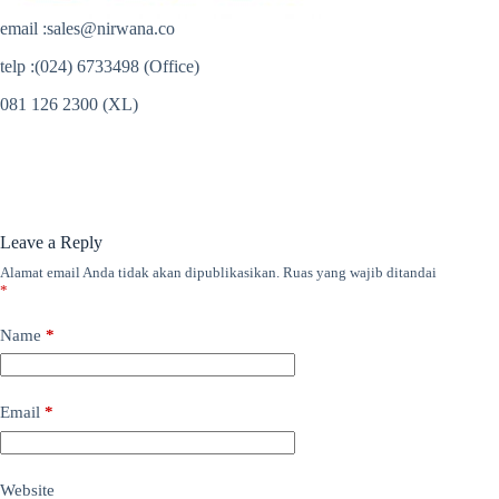
email :
sales@nirwana.co
telp :(024) 6733498 (Office)
081 126 2300 (XL)
Leave a Reply
Alamat email Anda tidak akan dipublikasikan.
Ruas yang wajib ditandai
*
Name
*
Email
*
Website