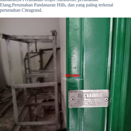
Elang,Perumahan Pandanaran Hills, dan yang paling terkenal
perumahan Citragrand.