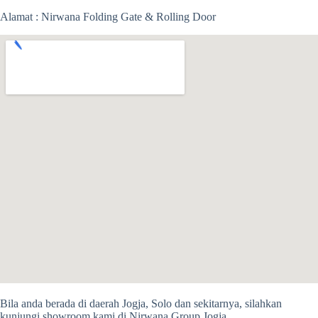
Alamat : Nirwana Folding Gate & Rolling Door
Bila anda berada di daerah Jogja, Solo dan sekitarnya, silahkan
kunjungi showroom kami di Nirwana Group Jogja .