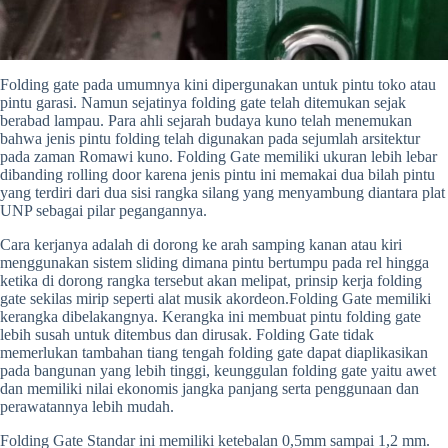
Folding gate pada umumnya kini dipergunakan untuk pintu toko atau
pintu garasi. Namun sejatinya folding gate telah ditemukan sejak
berabad lampau. Para ahli sejarah budaya kuno telah menemukan
bahwa jenis pintu folding telah digunakan pada sejumlah arsitektur
pada zaman Romawi kuno. Folding Gate memiliki ukuran lebih lebar
dibanding rolling door karena jenis pintu ini memakai dua bilah pintu
yang terdiri dari dua sisi rangka silang yang menyambung diantara plat
UNP sebagai pilar pegangannya.
Cara kerjanya adalah di dorong ke arah samping kanan atau kiri
menggunakan sistem sliding dimana pintu bertumpu pada rel hingga
ketika di dorong rangka tersebut akan melipat, prinsip kerja folding
gate sekilas mirip seperti alat musik akordeon.Folding Gate memiliki
kerangka dibelakangnya. Kerangka ini membuat pintu folding gate
lebih susah untuk ditembus dan dirusak. Folding Gate tidak
memerlukan tambahan tiang tengah folding gate dapat diaplikasikan
pada bangunan yang lebih tinggi, keunggulan folding gate yaitu awet
dan memiliki nilai ekonomis jangka panjang serta penggunaan dan
perawatannya lebih mudah.
Folding Gate Standar ini memiliki ketebalan 0,5mm sampai 1,2 mm.