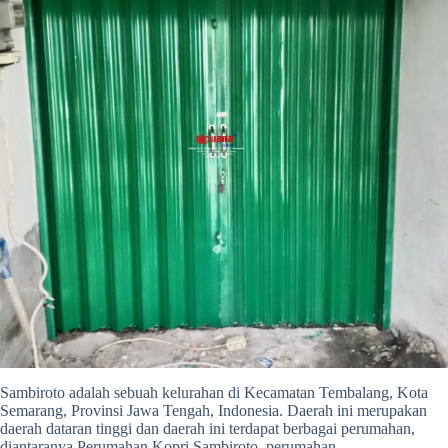
Sambiroto adalah sebuah kelurahan di Kecamatan Tembalang, Kota
Semarang, Provinsi Jawa Tengah, Indonesia. Daerah ini merupakan
daerah dataran tinggi dan daerah ini terdapat berbagai perumahan,
diantaranya Perumahan Kopri Sambiroto, perumahan