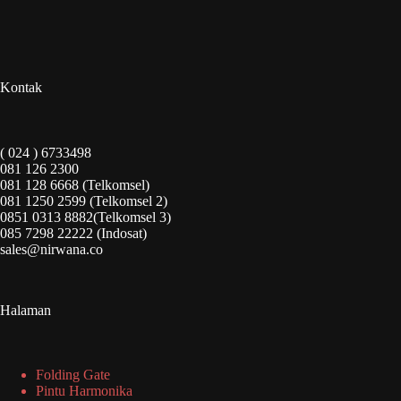
Kontak
( 024 ) 6733498
081 126 2300
081 128 6668 (Telkomsel)
081 1250 2599 (Telkomsel 2)
0851 0313 8882(Telkomsel 3)
085 7298 22222 (Indosat)
sales@nirwana.co
Halaman
Folding Gate
Pintu Harmonika