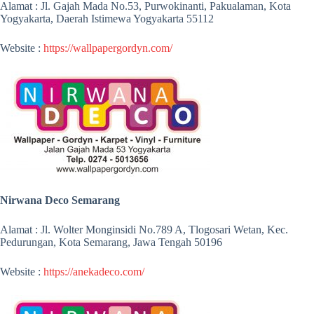
Alamat : Jl. Gajah Mada No.53, Purwokinanti, Pakualaman, Kota
Yogyakarta, Daerah Istimewa Yogyakarta 55112
Website :
https://wallpapergordyn.com/
Nirwana Deco Semarang
Alamat : Jl. Wolter Monginsidi No.789 A, Tlogosari Wetan, Kec.
Pedurungan, Kota Semarang, Jawa Tengah 50196
Website :
https://anekadeco.com/