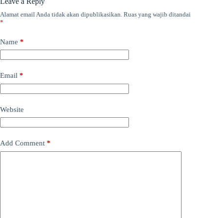
Leave a Reply
Alamat email Anda tidak akan dipublikasikan.
Ruas yang wajib ditandai
*
Name
*
Email
*
Website
Add Comment
*