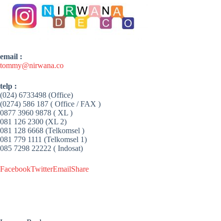
email :
tommy@nirwana.co
telp :
(024) 6733498 (Office)
(0274) 586 187 ( Office / FAX )
0877 3960 9878 ( XL )
081 126 2300 (XL 2)
081 128 6668 (Telkomsel )
081 779 1111 (Telkomsel 1)
085 7298 22222 ( Indosat)
Facebook
Twitter
Email
Share