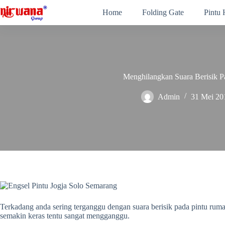
Skip
Home
Folding Gate
Pintu
to
content
Menghilangkan Suara Berisik P
Admin
31 Mei 20
Terkadang anda sering terganggu dengan suara berisik pada pintu ruma
semakin keras tentu sangat mengganggu.