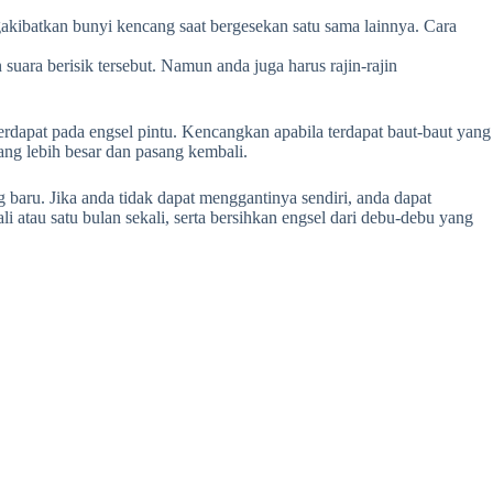
gakibatkan bunyi kencang saat bergesekan satu sama lainnya. Cara
suara berisik tersebut. Namun anda juga harus rajin-rajin
rdapat pada engsel pintu. Kencangkan apabila terdapat baut-baut yang
ang lebih besar dan pasang kembali.
g baru. Jika anda tidak dapat menggantinya sendiri, anda dapat
atau satu bulan sekali, serta bersihkan engsel dari debu-debu yang