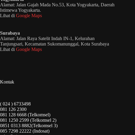
Alamat: Jalan Gajah Mada No.53, Kota Yogyakarta, Daerah
Istimewa Yogyakarta.
Lihat di
Google Maps
Surabaya
Alamat: Jalan Raya Satelit Indah IN-1, Kelurahan
Tanjungsari, Kecamatan Sukomanunggal, Kota Surabaya
Lihat di
Google Maps
Kontak
( 024 ) 6733498
081 126 2300
081 128 6668 (Telkomsel)
081 1250 2599 (Telkomsel 2)
0851 0313 8882(Telkomsel 3)
085 7298 22222 (Indosat)