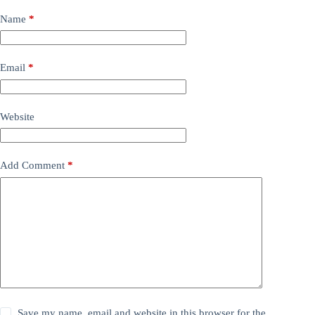
Name
*
Email
*
Website
Add Comment
*
Save my name, email and website in this browser for the