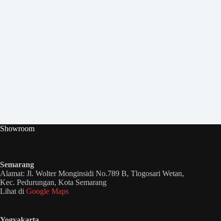
Showroom
Semarang
Alamat: Jl. Wolter Monginsidi No.789 B, Tlogosari Wetan,
Kec. Pedurungan, Kota Semarang
Lihat di
Google Maps
Yogyakarta