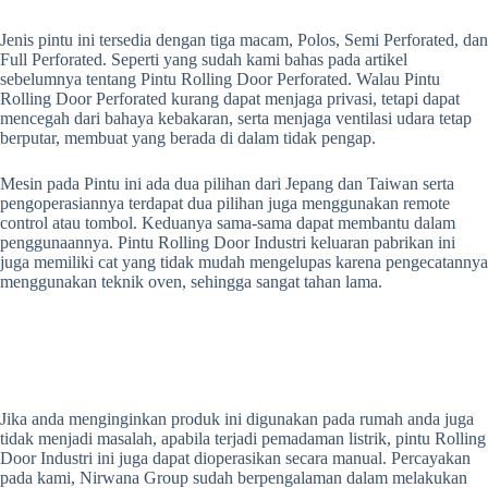
Jenis pintu ini tersedia dengan tiga macam, Polos, Semi Perforated, dan
Full Perforated. Seperti yang sudah kami bahas pada artikel
sebelumnya tentang Pintu Rolling Door Perforated. Walau Pintu
Rolling Door Perforated kurang dapat menjaga privasi, tetapi dapat
mencegah dari bahaya kebakaran, serta menjaga ventilasi udara tetap
berputar, membuat yang berada di dalam tidak pengap.
Mesin pada Pintu ini ada dua pilihan dari Jepang dan Taiwan serta
pengoperasiannya terdapat dua pilihan juga menggunakan remote
control atau tombol. Keduanya sama-sama dapat membantu dalam
penggunaannya. Pintu Rolling Door Industri keluaran pabrikan ini
juga memiliki cat yang tidak mudah mengelupas karena pengecatannya
menggunakan teknik oven, sehingga sangat tahan lama.
Jika anda menginginkan produk ini digunakan pada rumah anda juga
tidak menjadi masalah, apabila terjadi pemadaman listrik, pintu Rolling
Door Industri ini juga dapat dioperasikan secara manual. Percayakan
pada kami, Nirwana Group sudah berpengalaman dalam melakukan