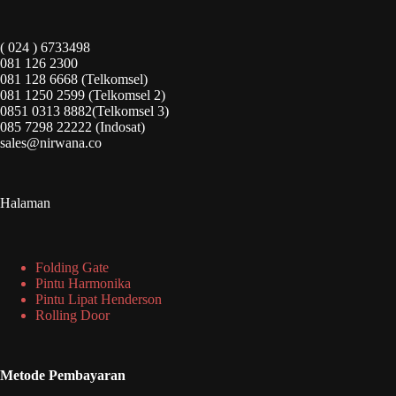
( 024 ) 6733498
081 126 2300
081 128 6668 (Telkomsel)
081 1250 2599 (Telkomsel 2)
0851 0313 8882(Telkomsel 3)
085 7298 22222 (Indosat)
sales@nirwana.co
Halaman
Folding Gate
Pintu Harmonika
Pintu Lipat Henderson
Rolling Door
Metode Pembayaran