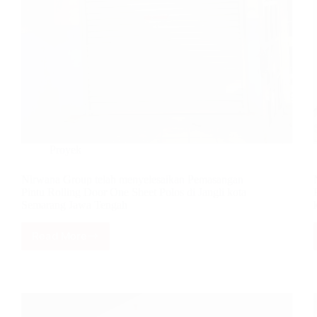
Proyek
Nirwana Group telah menyelesaikan Pemasangan
Pintu Rolling Door One Sheet Polos di Jangli kota
Semarang Jawa Tengah
Read More
Nirwana
Group
telah
menyelesaikan
Pemasangan
Pintu