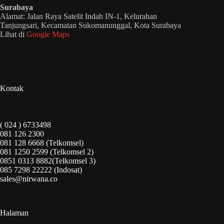
Surabaya
Alamat: Jalan Raya Satelit Indah IN-1, Kelurahan
Tanjungsari, Kecamatan Sukomanunggal, Kota Surabaya
Lihat di
Google Maps
Kontak
( 024 ) 6733498
081 126 2300
081 128 6668 (Telkomsel)
081 1250 2599 (Telkomsel 2)
0851 0313 8882(Telkomsel 3)
085 7298 22222 (Indosat)
sales@nirwana.co
Halaman