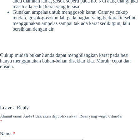
anda diamkan lama, gosok seperti pada no. 3 di atas, ulangi jika
masih ada sediit karat yang tersisa
Gunakan ampelas untuk menggosok karat. Caranya cukup
mudah, gosok-gosokan lah pada bagian yang berkarat tersebut
menggunakan ampelas sampai tak ada karat sedikitpun, lalu
bersihkan dengan air
Cukup mudah bukan? anda dapat menghilangkan karat pada besi
hanya menggunakan bahan-bahan disekitar kita. Murah, cepat dan
efisien.
Leave a Reply
Alamat email Anda tidak akan dipublikasikan.
Ruas yang wajib ditandai
*
Name
*