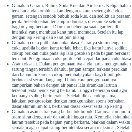
Gunakan Garam, Bubuk Soda Kue dan Air Jeruk. Ketiga bahan
tersebut anda kombinasikan dengan takaran setengah endok
garam, setengah sendok bubuk soda kue, dan sedikit air perasan
jeruk. Setelah bahan tercampur dan siap, oleskan ke seluruh
bagian yang berkarat. Diamkan beberapa saat agar terjadi
interaksi yang membuat karat muai memudar. Setelah itu lap
dengan lap kering dan karat pun hilang
Gunakan cuka putih atau cuka biasa. Caranya siram dengan
cuka apabila bagian karat terlalu lebar, jika karat hanya sedikit
cukup berikan cuka pada lap lalu gosokan pada bagian berkarat
tersebut. Penggunaan cuka putih lebih cepat daripada cuka biasa
Asam oksalat. Dalam penggunaannya anda harus menggunakan
sarung tangan terlebih dahulu, jangan sampai terkena percikan
dari bahan ini karena cukup membahayakan bagi tubuh jika
berinteaksi secara langsung. Untuk cara penggunaannya
campurkan bahan dengan air panas lalu siramkan larutan
tersebut pada benda yang berkarat. Tunggu beberapa saat agar
keduanya saling berinteraksi. Setelah dirasa cukup lama,
lakukan penggosokan dengan menggunakan spons berbahan
dasar aluminium foil, berbahan dasar kawat serta lap kering
Gunakan asam sitrat yang berbentuk bubuk. Caranya campuran
asam sitrat dengan air dan aduk hingga rata. Kemudian siramkan
lauran tersebut pada bagian yang berkarat, biarkan dalam waktu
semalam agar dapat saling berinteraksi secara maksimal. Setelah