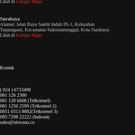
Lihat di
Google Maps
Surabaya
Alamat: Jalan Raya Satelit Indah IN-1, Kelurahan
Tanjungsari, Kecamatan Sukomanunggal, Kota Surabaya
Lihat di
Google Maps
Kontak
( 024 ) 6733498
081 126 2300
081 128 6668 (Telkomsel)
081 1250 2599 (Telkomsel 2)
0851 0313 8882(Telkomsel 3)
085 7298 22222 (Indosat)
sales@nirwana.co