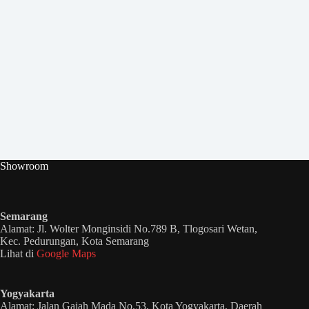
Showroom
Semarang
Alamat: Jl. Wolter Monginsidi No.789 B, Tlogosari Wetan,
Kec. Pedurungan, Kota Semarang
Lihat di
Google Maps
Yogyakarta
Alamat: Jalan Gajah Mada No.53, Kota Yogyakarta, Daerah