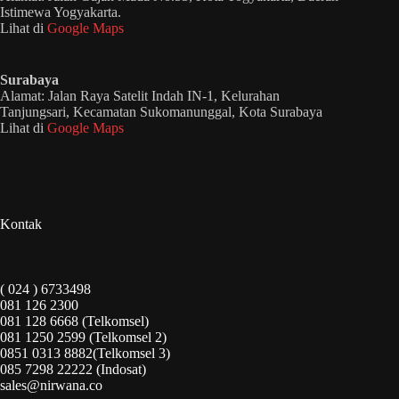
Istimewa Yogyakarta.
Lihat di
Google Maps
Surabaya
Alamat: Jalan Raya Satelit Indah IN-1, Kelurahan
Tanjungsari, Kecamatan Sukomanunggal, Kota Surabaya
Lihat di
Google Maps
Kontak
( 024 ) 6733498
081 126 2300
081 128 6668 (Telkomsel)
081 1250 2599 (Telkomsel 2)
0851 0313 8882(Telkomsel 3)
085 7298 22222 (Indosat)
sales@nirwana.co