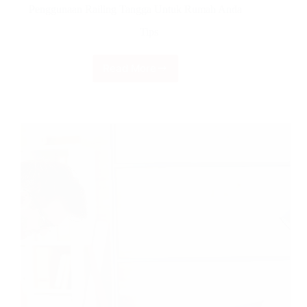
Penggunaan Railing Tangga Untuk Rumah Anda
Tips
Read More
Penggunaan
Railing
Tangga
Untuk
Rumah
Anda