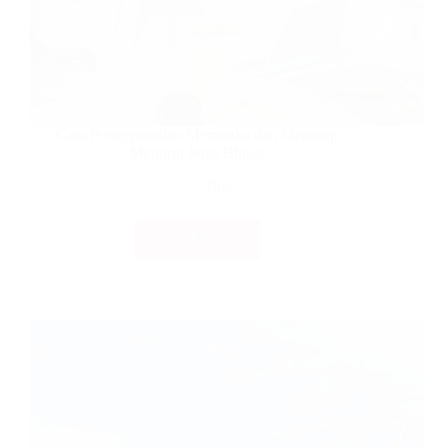
Cara Pengoperasian Membuka dan Menutup
Menurut Jenis Blinds
Tips
Read More
Cara
Pengoperasian
Membuka
dan
Menutup
Menurut
Jenis
Blinds