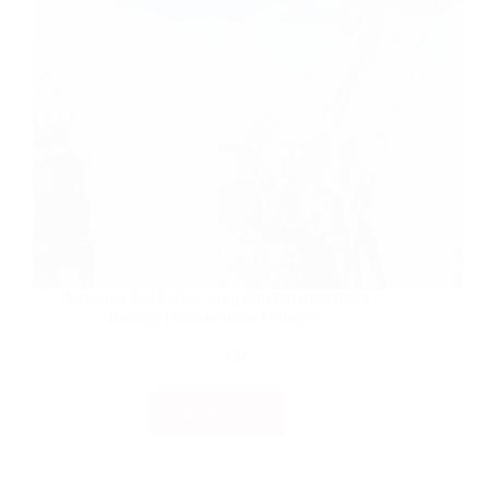
Beberapa Kelebihan yang dimiliki oleh Pintu
Rolling Door Industri Otomatis
Tips
Read More
Beberapa
Kelebihan
yang
dimiliki