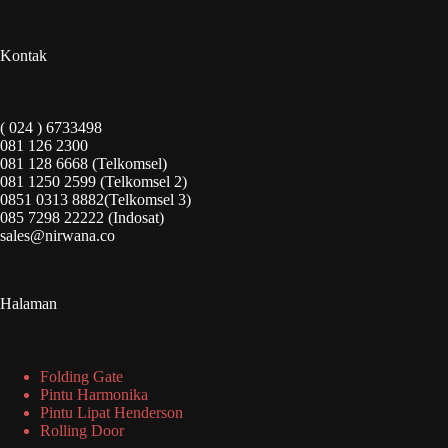
Kontak
( 024 ) 6733498
081 126 2300
081 128 6668 (Telkomsel)
081 1250 2599 (Telkomsel 2)
0851 0313 8882(Telkomsel 3)
085 7298 22222 (Indosat)
sales@nirwana.co
Halaman
Folding Gate
Pintu Harmonika
Pintu Lipat Henderson
Rolling Door