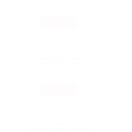
Manual
Tips
Read More
Keuntungan
Menggunakan
Roller
Blinds
Service Pintu Folding Gate di Lokasi Jalan R. E
Martadinata Yogyakarta
Proyek
Read More
Service
Pintu
Folding
Gate
di
Lokasi
Pemasangan Pintu Lipat/Dorong Daun Premium
Jalan
Lokasi Jalan Wonosari Yogyakarta
R.