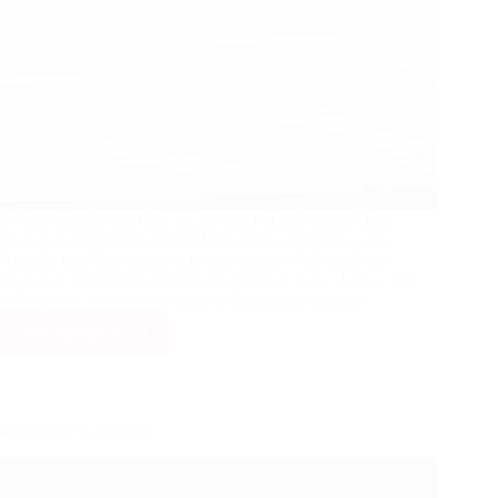
Sekilas apabila kita lihat secara kasat mata Rolling Door
berbahan aluminium dengan besi serupa tetapi tak sama.
Apabila kita lihat secara detail, perbedaan Rolling Door
berbahan Aluminium dengan besi terletak pada slatnya. Slat
rolling door besi dan aluminium dipasangan dengan…
Selengkapnya
Rolling
Door
Aluminium/Besi
Rolling Door Electric