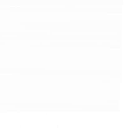
Rolling Door Electric / Industri merupakan pintu yang
digulung menggunakan mesin yang terbuat dari baja. Dapat
digunakan pada dimensi lebar pintu 8 meter dengan tinggi
mencapai 5 meter. Pintu ini biasa dipergunakan untuk
bangunan pabrik, gudang, pusat perbelanjaan, pintu masuk…