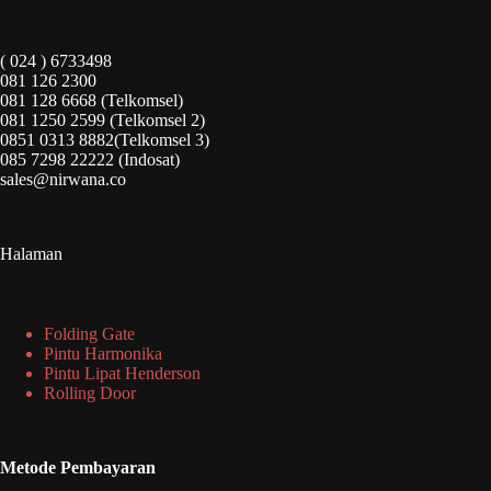
( 024 ) 6733498
081 126 2300
081 128 6668 (Telkomsel)
081 1250 2599 (Telkomsel 2)
0851 0313 8882(Telkomsel 3)
085 7298 22222 (Indosat)
sales@nirwana.co
Halaman
Folding Gate
Pintu Harmonika
Pintu Lipat Henderson
Rolling Door
Metode Pembayaran