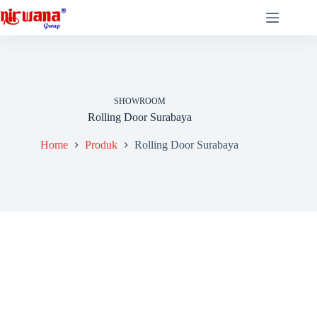
Skip
to
content
SHOWROOM
Rolling Door Surabaya
Home
Produk
Rolling Door Surabaya