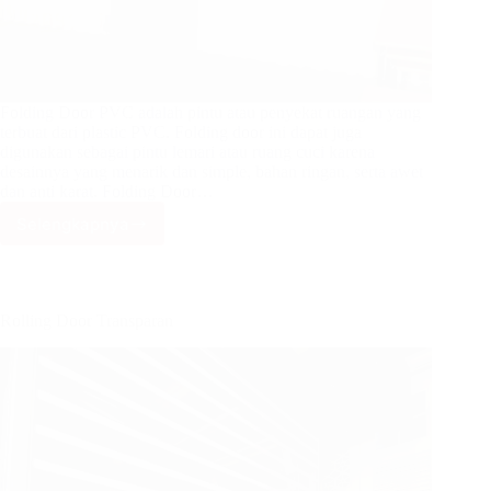
Folding Door PVC adalah pintu atau penyekat ruangan yang
terbuat dari plastic PVC. Folding door ini dapat juga
digunakan sebagai pintu lemari atau ruang cuci karena
desainnya yang menarik dan simple, bahan ringan, serta awet
dan anti karat. Folding Door…
Selengkapnya
Folding
Door
PVC
Rolling Door Transparan