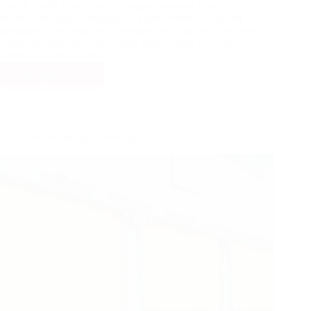
esterik, untuk garasi rumah maupun gudang. Pintu ini
memiliki berbagai keunggulan, yaitu kemudahan dalam
pengoperasian, aman saat penggunaan, tampilan yang elegant,
tahan terhadap cuaca dan masih banyak lagi. Konsultasi
Ultimate Sectional Door…
Selengkapnya
Ultimate
Sectional
Door
FlashDoor High Speed Rolling