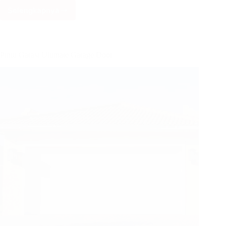
Selengkapnya
Rolling
Door
Electric
Pintu Garasi Ultimate Garage Door