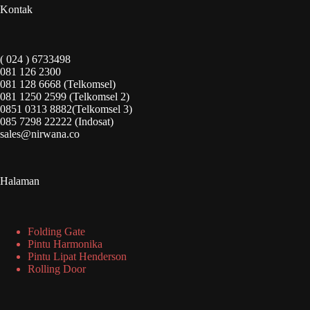
Kontak
( 024 ) 6733498
081 126 2300
081 128 6668 (Telkomsel)
081 1250 2599 (Telkomsel 2)
0851 0313 8882(Telkomsel 3)
085 7298 22222 (Indosat)
sales@nirwana.co
Halaman
Folding Gate
Pintu Harmonika
Pintu Lipat Henderson
Rolling Door