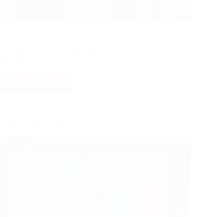
Folding Gate Premium juga sudah dibekali dengan pintu
ekstra, namun hanya saja belum dilengkapi dengan fitur
swing, jika anda menginginkan kami bisa menambahkannya.
No Spesifikasi 1 Jenis folding terbuat dari besi dengan
ketebalan 0,4mm, 0,5mm, 0,7mm, 0,8mm, 1,0mm, 1,2mm
2…
Selengkapnya
Pintu
Folding
Gate
Premium
Folding Gate Standar