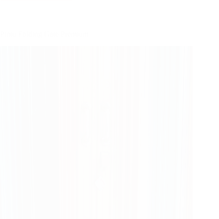
Harmonika
Rasional
Pintu Folding Gate Premium