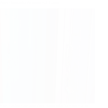
Pintu Harmonika Premium Rol 1,2mm
Jenis Folding Gate atau Pintu Harmonika Nirwana Rol ini