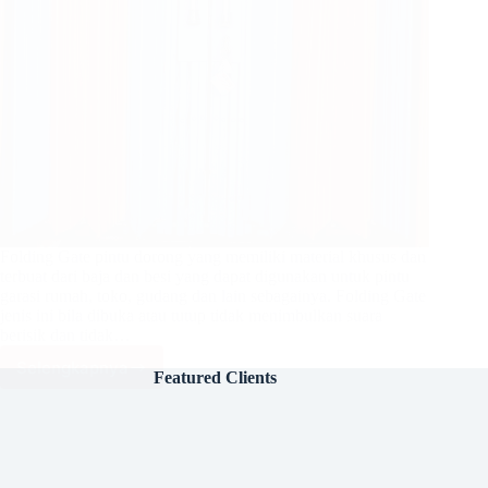
Folding Gate pintu dorong yang memiliki material khusus dan
terbuat dari baja dan besi yang dapat digunakan untuk pintu
garasi rumah, toko, gudang dan lain sebagainya. Folding Gate
jenis ini bila dibuka atau tutup tidak menimbulkan suara
berisik dan tidak…
Selengkapnya
Folding
Featured Clients
Gate
Standar