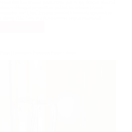
sudah dibekali dengan pintu ekstra dan swing dengan material
khusus sehingga menjadikan produk ini sebagai produk
unggulan dari kami. Dengan material khusus ini menjadikan
Folding Gate Nirwana Rol memiliki tingkat keamanan…
Selengkapnya
Pintu
Harmonika
Premium
Rol
1,2mm
Pintu Harmonika Premium Piano 1,8mm