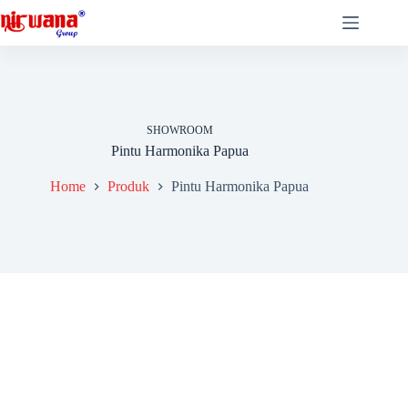
Skip
to
content
SHOWROOM
Pintu Harmonika Papua
Home
Produk
Pintu Harmonika Papua